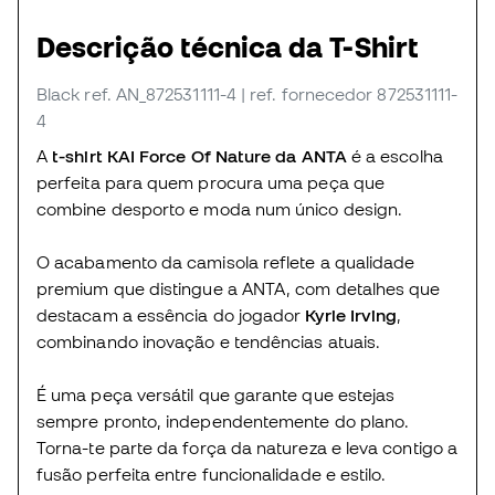
Descrição técnica da T-Shirt
Black
ref. AN_872531111-4
| ref. fornecedor 872531111-
4
A
t-shirt KAI Force Of Nature da ANTA
é a escolha
perfeita para quem procura uma peça que
combine desporto e moda num único design.
O acabamento da camisola reflete a qualidade
premium que distingue a ANTA, com detalhes que
destacam a essência do jogador
Kyrie Irving
,
combinando inovação e tendências atuais.
É uma peça versátil que garante que estejas
sempre pronto, independentemente do plano.
Torna-te parte da força da natureza e leva contigo a
fusão perfeita entre funcionalidade e estilo.