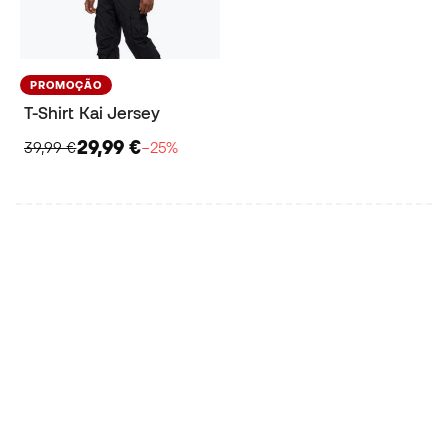
PROMOÇÃO
T-Shirt Kai Jersey
29,99 €
39,99 €
−25%