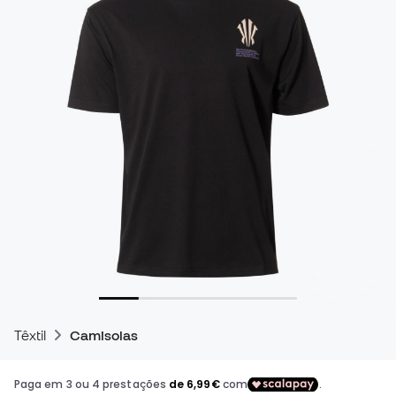
Têxtil
Camisolas