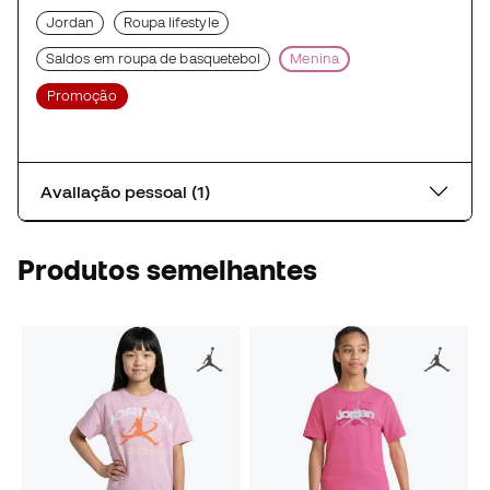
Jordan
Roupa lifestyle
Saldos em roupa de basquetebol
Menina
Promoção
Avaliação pessoal (1)
Produtos semelhantes