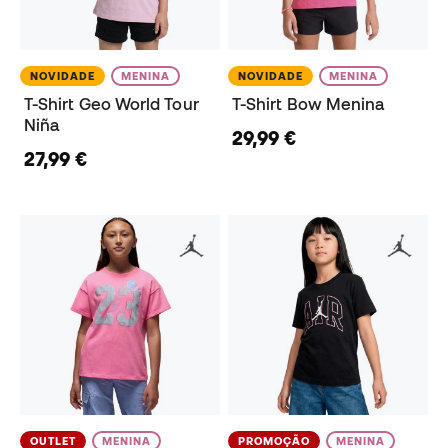
NOVIDADE
MENINA
NOVIDADE
MENINA
T-Shirt Geo World Tour
T-Shirt Bow Menina
Niña
29,99 €
27,99 €
OUTLET
MENINA
PROMOÇÃO
MENINA