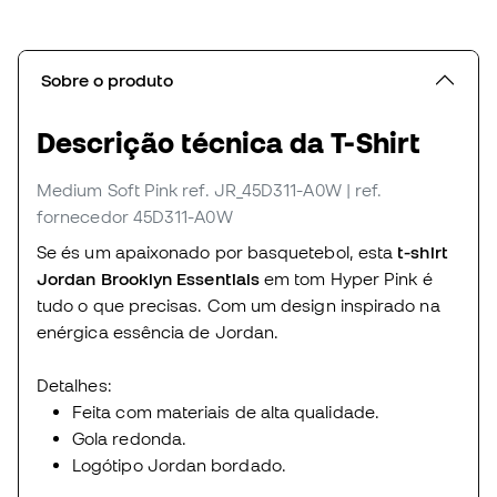
Sobre o produto
Descrição técnica da T-Shirt
Medium Soft Pink
ref. JR_45D311-A0W
| ref.
fornecedor 45D311-A0W
Se és um apaixonado por basquetebol, esta
t-shirt
Jordan Brooklyn Essentials
em tom Hyper Pink é
tudo o que precisas. Com um design inspirado na
enérgica essência de Jordan.
Detalhes:
Feita com materiais de alta qualidade.
Gola redonda.
Logótipo Jordan bordado.