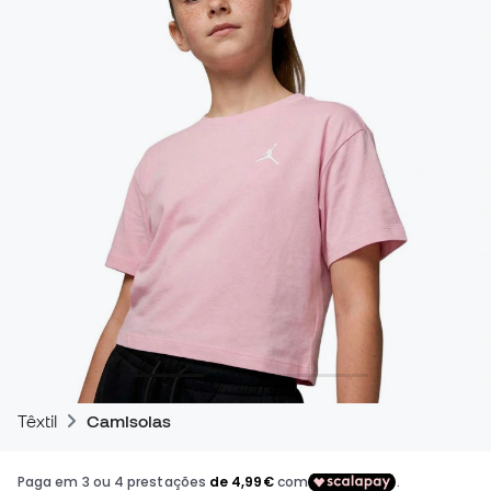
Têxtil
Camisolas