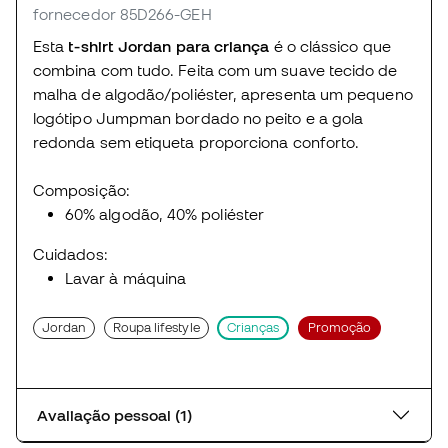
fornecedor 85D266-GEH
Esta
t-shirt Jordan para criança
é o clássico que
combina com tudo. Feita com um suave tecido de
malha de algodão/poliéster, apresenta um pequeno
logótipo Jumpman bordado no peito e a gola
redonda sem etiqueta proporciona conforto.
Composição:
60% algodão, 40% poliéster
Cuidados:
Lavar à máquina
Jordan
Roupa lifestyle
Crianças
Promoção
Avaliação pessoal (1)