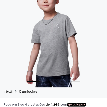
Têxtil
Camisolas