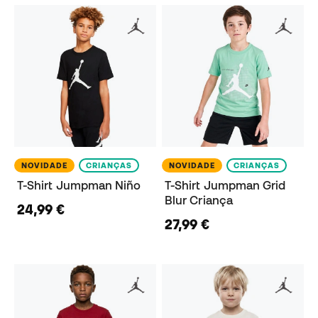
NOVIDADE
CRIANÇAS
NOVIDADE
CRIANÇAS
T-Shirt Jumpman Niño
T-Shirt Jumpman Grid
Blur Criança
24,99 €
27,99 €