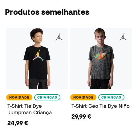
Produtos semelhantes
NOVIDADE
CRIANÇAS
NOVIDADE
CRIANÇAS
T-Shirt Tie Dye
T-Shirt Geo Tie Dye Niño
Jumpman Criança
29,99 €
24,99 €