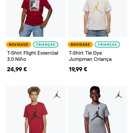
NOVIDADE
CRIANÇAS
NOVIDADE
CRIANÇAS
T-Shirt Flight Essential
T-Shirt Tie Dye
3.0 Niño
Jumpman Criança
24,99 €
19,99 €