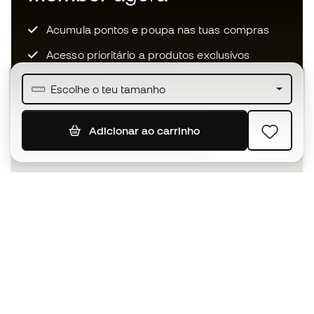
Acumula pontos e poupa nas tuas compras
Acesso prioritário a produtos exclusivos
Junta-te a mais de meio milhão de membros
Escolhe o teu tamanho
Adicionar ao carrinho
SUBSCREVER
Aceito receber comunicações personalizadas de acordo
com a
Política de Privacidade
da Sports Emotion.
A app
para quem vive o basquetebol
de forma diferente.