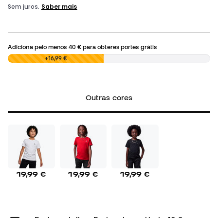
Adiciona pelo menos
40 €
para obteres portes grátis
0,00 €
+16,99 €
Outras cores
19,99 €
19,99 €
19,99 €