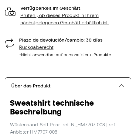
Verfügbarkeit im Geschäft
Prüfen , ob dieses Produkt in Ihrem
nächstgelegenen Geschäft erhältlich ist.
Plazo de devolución/cambio: 30 días
Rückgaberecht
*Nicht anwendbar auf personalisierte Produkte.
Über das Produkt
Sweatshirt technische
Beschreibung
Wüstensand-Soft Pearl
ref. NI_HM7707-008
| ref.
Anbieter HM7707-008