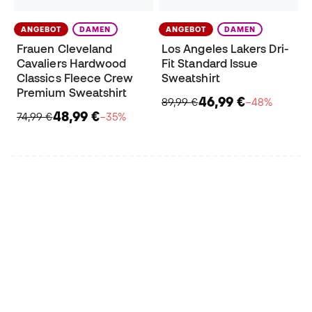
ANGEBOT
DAMEN
ANGEBOT
DAMEN
Frauen Cleveland
Los Angeles Lakers Dri-
Cavaliers Hardwood
Fit Standard Issue
Classics Fleece Crew
Sweatshirt
Premium Sweatshirt
46,99 €
89,99 €
−48%
48,99 €
74,99 €
−35%