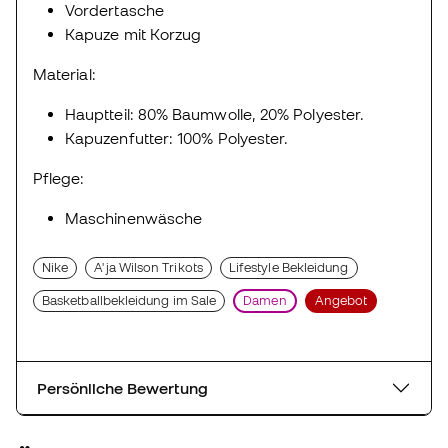
Vordertasche
Kapuze mit Korzug
Material:
Hauptteil: 80% Baumwolle, 20% Polyester.
Kapuzenfutter: 100% Polyester.
Pflege:
Maschinenwäsche
Nike
A'ja Wilson Trikots
Lifestyle Bekleidung
Basketballbekleidung im Sale
Damen
Angebot
Persönliche Bewertung