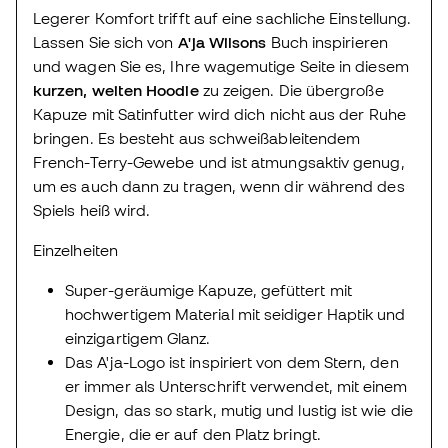
Legerer Komfort trifft auf eine sachliche Einstellung.
Lassen Sie sich von
A'ja Wilsons
Buch inspirieren
und wagen Sie es, Ihre wagemutige Seite in diesem
kurzen, weiten Hoodie
zu zeigen. Die übergroße
Kapuze mit Satinfutter wird dich nicht aus der Ruhe
bringen. Es besteht aus schweißableitendem
French-Terry-Gewebe und ist atmungsaktiv genug,
um es auch dann zu tragen, wenn dir während des
Spiels heiß wird.
Einzelheiten
Super-geräumige Kapuze, gefüttert mit
hochwertigem Material mit seidiger Haptik und
einzigartigem Glanz.
Das A'ja-Logo ist inspiriert von dem Stern, den
er immer als Unterschrift verwendet, mit einem
Design, das so stark, mutig und lustig ist wie die
Energie, die er auf den Platz bringt.