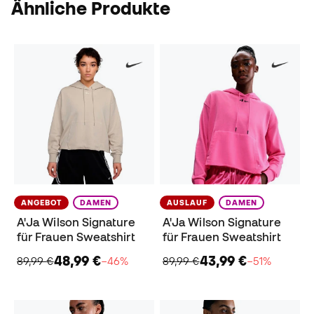
Ähnliche Produkte
ANGEBOT
DAMEN
AUSLAUF
DAMEN
A'Ja Wilson Signature
A'Ja Wilson Signature
für Frauen Sweatshirt
für Frauen Sweatshirt
48,99 €
43,99 €
89,99 €
−46%
89,99 €
−51%