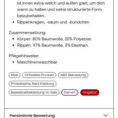
ist innen extra weich und außen glatt, um dich
warm zu halten und seine strukturierte Form
beizubehalten.
Rippenkragen, -saum und -bündchen
Zusammensetzung:
Körper: 80% Baumwolle, 20% Polyester.
Rippen: 97% Baumwolle, 3% Elasthan.
Pflegehinweise:
Maschinenwaschbar
Nike
Offizielles Produkt
NBA Bekleidung
Philadelphia 76ers Kleidung
Basketballbekleidung im Sale
Damen
Angebot
Persönliche Bewertung