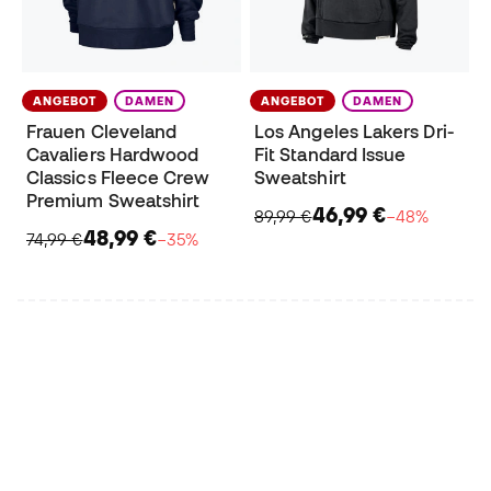
ANGEBOT
DAMEN
ANGEBOT
DAMEN
Frauen Cleveland
Los Angeles Lakers Dri-
Cavaliers Hardwood
Fit Standard Issue
Classics Fleece Crew
Sweatshirt
Premium Sweatshirt
46,99 €
89,99 €
−48%
48,99 €
74,99 €
−35%