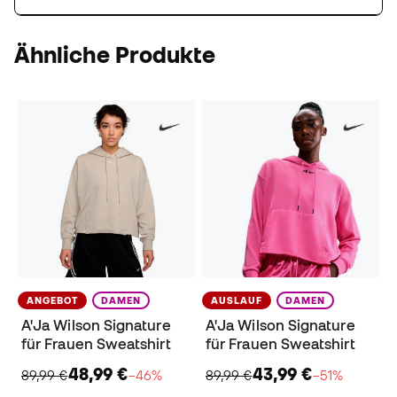
Ähnliche Produkte
ANGEBOT
DAMEN
AUSLAUF
DAMEN
A'Ja Wilson Signature
A'Ja Wilson Signature
für Frauen Sweatshirt
für Frauen Sweatshirt
48,99 €
43,99 €
89,99 €
−46%
89,99 €
−51%