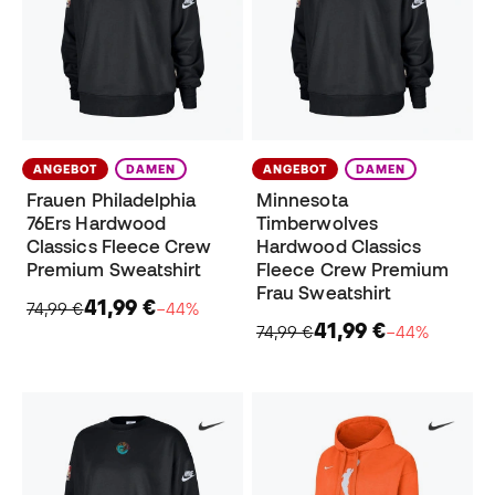
ANGEBOT
DAMEN
ANGEBOT
DAMEN
Frauen Philadelphia
Minnesota
76Ers Hardwood
Timberwolves
Classics Fleece Crew
Hardwood Classics
Premium Sweatshirt
Fleece Crew Premium
Frau Sweatshirt
41,99 €
74,99 €
−44%
41,99 €
74,99 €
−44%