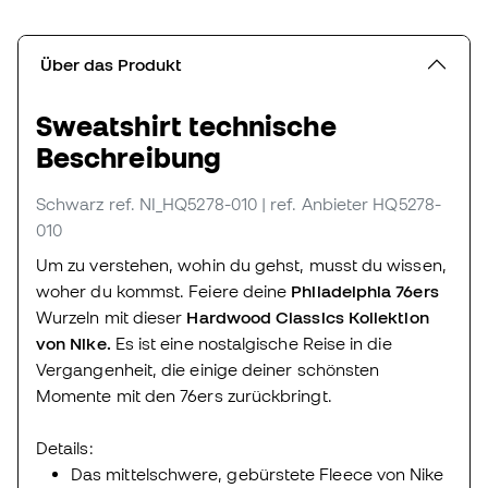
Über das Produkt
Sweatshirt technische
Beschreibung
Schwarz
ref. NI_HQ5278-010
| ref. Anbieter HQ5278-
010
Um zu verstehen, wohin du gehst, musst du wissen,
woher du kommst. Feiere deine
Philadelphia 76ers
Wurzeln mit dieser
Hardwood Classics Kollektion
von Nike.
Es ist eine nostalgische Reise in die
Vergangenheit, die einige deiner schönsten
Momente mit den 76ers zurückbringt.
Details:
Das mittelschwere, gebürstete Fleece von Nike