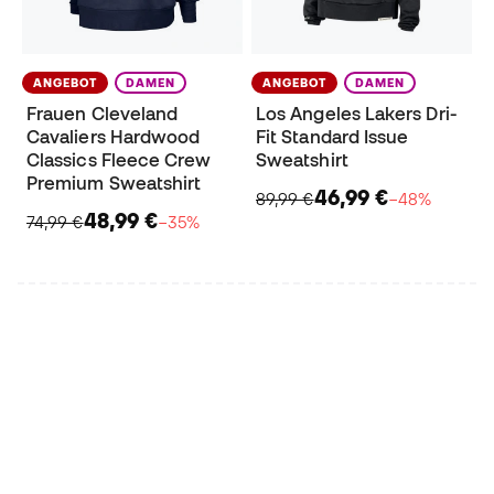
ANGEBOT
DAMEN
ANGEBOT
DAMEN
Frauen Cleveland
Los Angeles Lakers Dri-
Cavaliers Hardwood
Fit Standard Issue
Classics Fleece Crew
Sweatshirt
Premium Sweatshirt
46,99 €
89,99 €
−48%
48,99 €
74,99 €
−35%