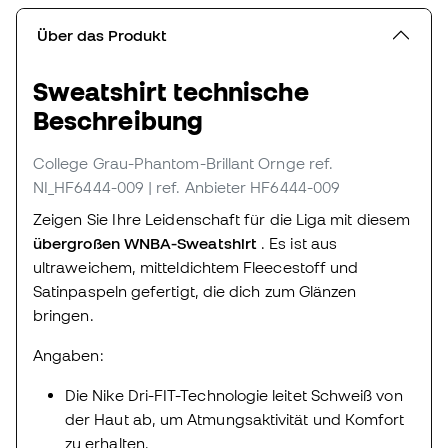
Über das Produkt
Sweatshirt technische
Beschreibung
College Grau-Phantom-Brillant Ornge
ref.
NI_HF6444-009
| ref. Anbieter HF6444-009
Zeigen Sie Ihre Leidenschaft für die Liga mit diesem
übergroßen WNBA-Sweatshirt
. Es ist aus
ultraweichem, mitteldichtem Fleecestoff und
Satinpaspeln gefertigt, die dich zum Glänzen
bringen.
Angaben:
Die Nike Dri-FIT-Technologie leitet Schweiß von
der Haut ab, um Atmungsaktivität und Komfort
zu erhalten.