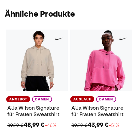
Ähnliche Produkte
ANGEBOT
DAMEN
AUSLAUF
DAMEN
A'Ja Wilson Signature
A'Ja Wilson Signature
für Frauen Sweatshirt
für Frauen Sweatshirt
48,99 €
43,99 €
89,99 €
−46%
89,99 €
−51%