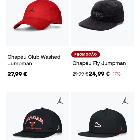
PROMOÇÃO
Chapéu Club Washed
Chapéu Fly Jumpman
Jumpman
24,99 €
27,99 €
29,99 €
−17%