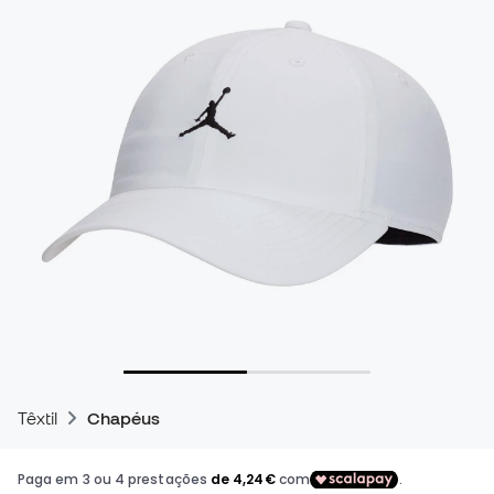
Têxtil
Chapéus