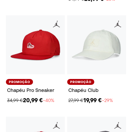
PROMOÇÃO
PROMOÇÃO
Chapéu Pro Sneaker
Chapéu Club
20,99 €
19,99 €
34,99 €
−40%
27,99 €
−29%