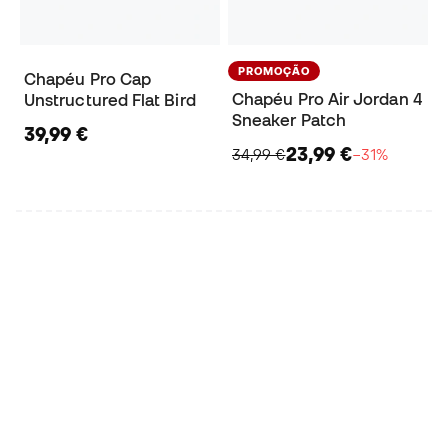
PROMOÇÃO
Chapéu Pro Cap
Chapéu Pro Air Jordan 4
Unstructured Flat Bird
Sneaker Patch
39,99 €
23,99 €
34,99 €
−31%