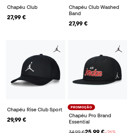
Chapéu Club
Chapéu Club Washed
Band
27,99 €
27,99 €
PROMOÇÃO
Chapéu Rise Club Sport
Chapéu Pro Brand
29,99 €
Essential
25,99 €
34,99 €
−26%