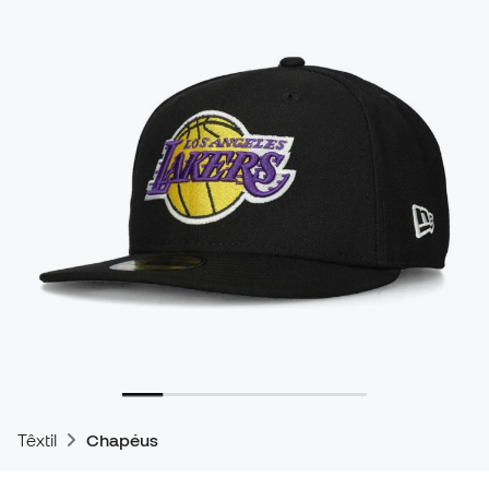
Têxtil
Chapéus