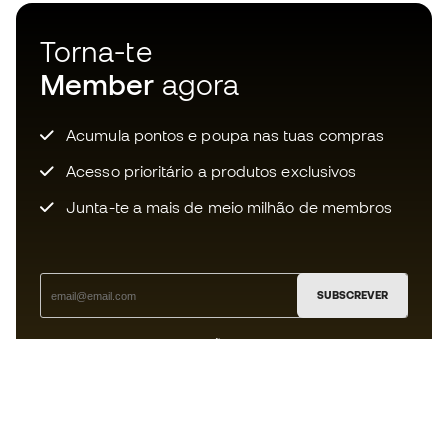
Torna-te
Member
agora
Acumula pontos e poupa nas tuas compras
Acesso prioritário a produtos exclusivos
Junta-te a mais de meio milhão de membros
SUBSCREVER
Aceito receber comunicações personalizadas de acordo
com a
Política de Privacidade
da Sports Emotion.