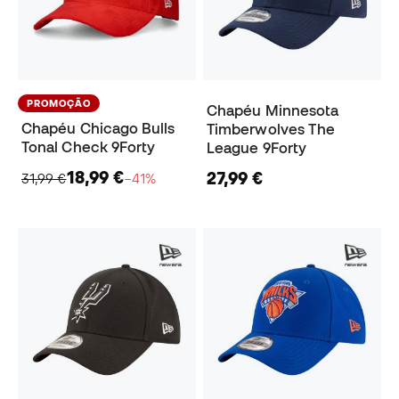
PROMOÇÃO
Chapéu Minnesota
Chapéu Chicago Bulls
Timberwolves The
Tonal Check 9Forty
League 9Forty
18,99 €
27,99 €
31,99 €
−41%