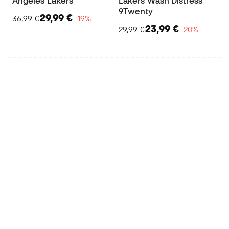
Angeles Lakers
Lakers Wash Distress
9Twenty
29,99 €
36,99 €
−19%
23,99 €
29,99 €
−20%