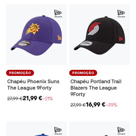
PROMOÇÃO
PROMOÇÃO
Chapéu Phoenix Suns
Chapéu Portland Trail
The League 9Forty
Blazers The League
9Forty
21,99 €
27,99 €
−21%
16,99 €
27,99 €
−39%