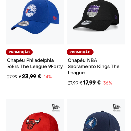
PROMOÇÃO
PROMOÇÃO
Chapéu Philadelphia
Chapéu NBA
76Ers The League 9Forty
Sacramento Kings The
League
23,99 €
27,99 €
−14%
17,99 €
27,99 €
−36%