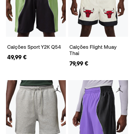
Calções Sport Y2K Q54
Calções Flight Muay
Thai
49,99 €
79,99 €