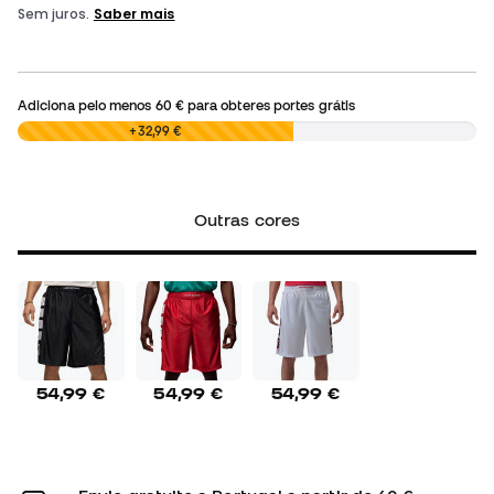
Adiciona pelo menos
60 €
para obteres portes grátis
0,00 €
+32,99 €
Outras cores
54,99 €
54,99 €
54,99 €