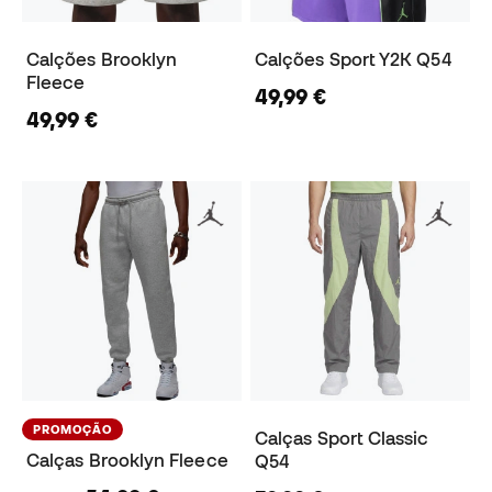
Calções Brooklyn
Calções Sport Y2K Q54
Fleece
49,99 €
49,99 €
PROMOÇÃO
Calças Sport Classic
Calças Brooklyn Fleece
Q54