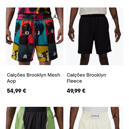
Calções Brooklyn Mesh
Calções Brooklyn
Aop
Fleece
54,99 €
49,99 €