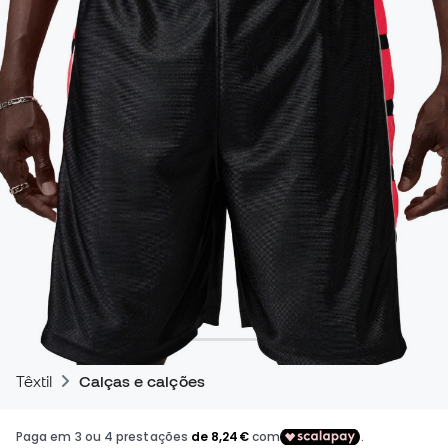
Têxtil
Calças e calções