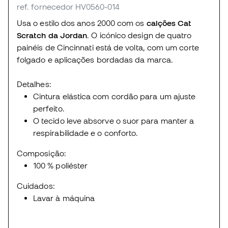
ref. fornecedor HV0560-014
Usa o estilo dos anos 2000 com os
calções Cat
Scratch da Jordan
. O icónico design de quatro
painéis de Cincinnati está de volta, com um corte
folgado e aplicações bordadas da marca.
Detalhes:
Cintura elástica com cordão para um ajuste
perfeito.
O tecido leve absorve o suor para manter a
respirabilidade e o conforto.
Composição:
100 % poliéster
Cuidados:
Lavar à máquina