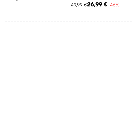
26,99 €
49,99 €
−46%