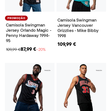
PROMOÇÃO
Camisola Swingman
Camisola Swingman
Jersey Vancouver
Jersey Orlando Magic -
Grizzlies - Mike Bibby
Penny Hardaway 1994-
1998
95
109,99 €
87,99 €
109,99 €
−20%