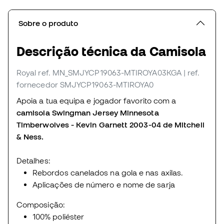
Sobre o produto
Descrição técnica da Camisola
Royal
ref. MN_SMJYCP19063-MTIROYA03KGA
| ref.
fornecedor SMJYCP19063-MTIROYA0
Apoia a tua equipa e jogador favorito com a
camisola Swingman Jersey Minnesota
Timberwolves - Kevin Garnett 2003-04 de Mitchell
& Ness.
Detalhes:
Rebordos canelados na gola e nas axilas.
Aplicações de número e nome de sarja
Composição:
100% poliéster