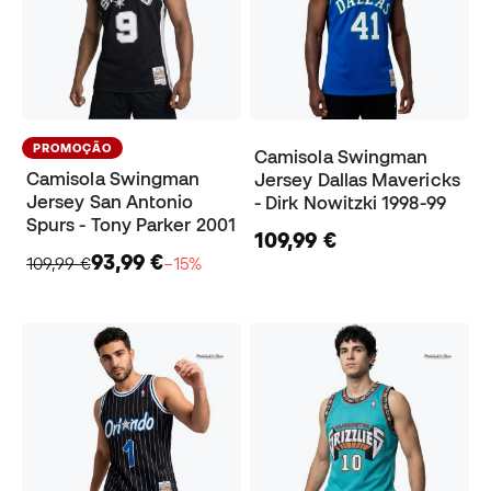
PROMOÇÃO
Camisola Swingman
Camisola Swingman
Jersey Dallas Mavericks
Jersey San Antonio
- Dirk Nowitzki 1998-99
Spurs - Tony Parker 2001
109,99 €
93,99 €
109,99 €
−15%