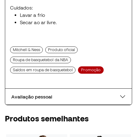
Cuidados:
Lavar a frio
Secar ao ar livre.
Mitchell & Ness
Produto oficial
Roupa de basquetebol da NBA
Saldos em roupa de basquetebol
Promoção
Avaliação pessoal
Produtos semelhantes