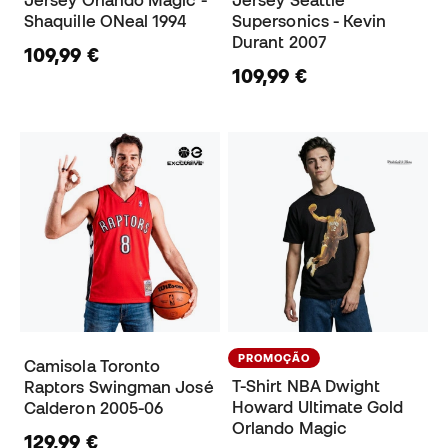
Jersey Orlando Magic -
Jersey Seattle
Shaquille ONeal 1994
Supersonics - Kevin
Durant 2007
109,99 €
109,99 €
PROMOÇÃO
Camisola Toronto
T-Shirt NBA Dwight
Raptors Swingman José
Howard Ultimate Gold
Calderon 2005-06
Orlando Magic
129,99 €