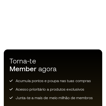
Torna-te
Member
agora
Acumula pontos e poupa nas tuas compras
Acesso prioritário a produtos exclusivos
Junta-te a mais de meio milhão de membros