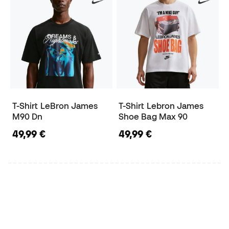
T-Shirt LeBron James
T-Shirt Lebron James
M90 Dn
Shoe Bag Max 90
49,99 €
49,99 €