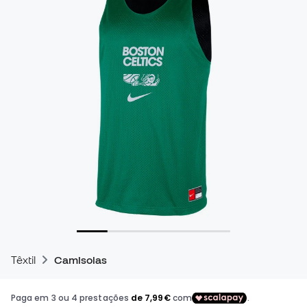
Têxtil
Camisolas