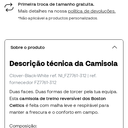
Primeira troca de tamanho gratuita.
Mais detalhes na nossa
política de devoluções.
*Não aplicável a productos personalizados.
Sobre o produto
Descrição técnica da Camisola
Clover-Black-White
ref. NI_FZ7761-312
| ref.
fornecedor FZ7761-312
Duas faces. Duas formas de torcer pela tua equipa.
Esta
camisola de treino reversível dos Boston
Celtics
é feita com malha leve e respirável para
manter a frescura e o conforto em campo.
Composição: