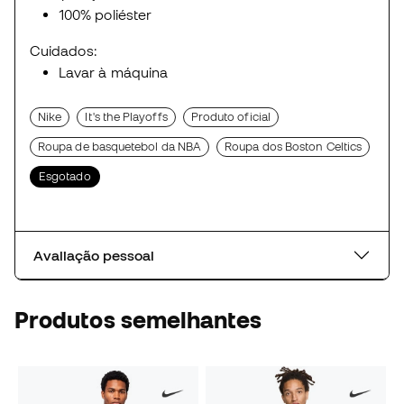
100% poliéster
Cuidados:
Lavar à máquina
Nike
It's the Playoffs
Produto oficial
Roupa de basquetebol da NBA
Roupa dos Boston Celtics
Esgotado
Avaliação pessoal
Produtos semelhantes