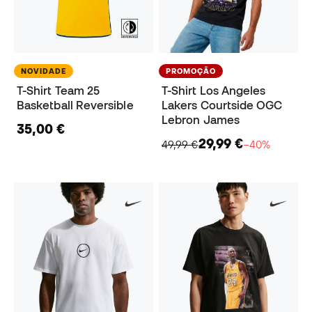
NOVIDADE
PROMOÇÃO
T-Shirt Team 25
T-Shirt Los Angeles
Basketball Reversible
Lakers Courtside OGC
Lebron James
35,00 €
29,99 €
49,99 €
−40%