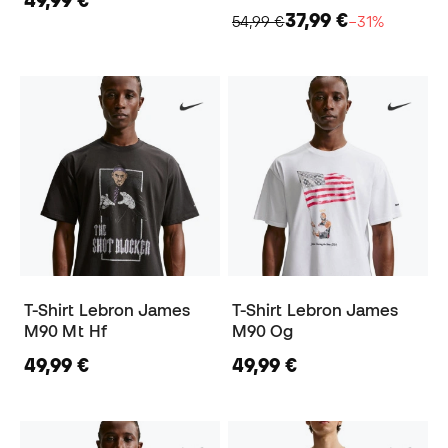
49,99 €
37,99 €
54,99 €
−31%
T-Shirt Lebron James
T-Shirt Lebron James
M90 Mt Hf
M90 Og
49,99 €
49,99 €