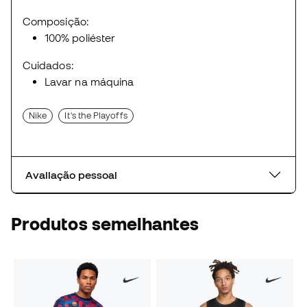
Composição:
100% poliéster
Cuidados:
Lavar na máquina
Nike
It's the Playoffs
Avaliação pessoal
Produtos semelhantes