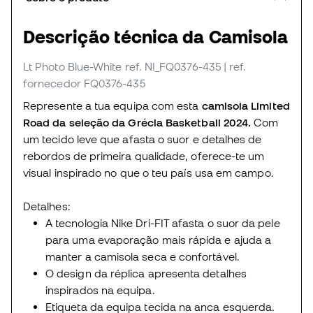
Descrição técnica da Camisola
Lt Photo Blue-White
ref. NI_FQ0376-435
| ref.
fornecedor FQ0376-435
Represente a tua equipa com esta
camisola Limited
Road da seleção da Grécia Basketball 2024.
Com
um tecido leve que afasta o suor e detalhes de
rebordos de primeira qualidade, oferece-te um
visual inspirado no que o teu país usa em campo.
Detalhes:
A tecnologia Nike Dri-FIT afasta o suor da pele
para uma evaporação mais rápida e ajuda a
manter a camisola seca e confortável.
O design da réplica apresenta detalhes
inspirados na equipa.
Etiqueta da equipa tecida na anca esquerda.