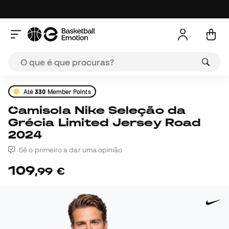
Até
330
Member Points
Camisola Nike Seleção da
Grécia Limited Jersey Road
2024
Sê o primeiro a dar uma opinião
109
,
99
€