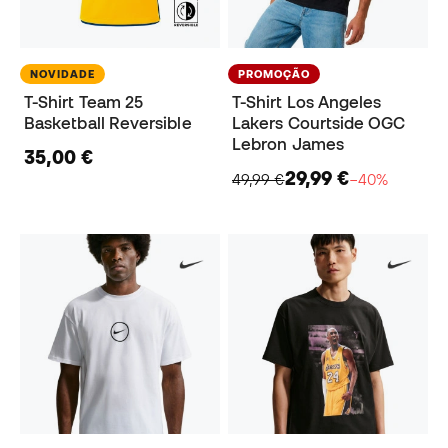
NOVIDADE
PROMOÇÃO
T-Shirt Team 25
T-Shirt Los Angeles
Basketball Reversible
Lakers Courtside OGC
Lebron James
35,00 €
29,99 €
49,99 €
−40%