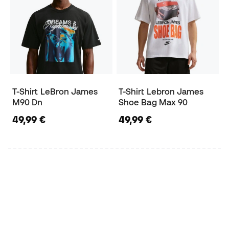
T-Shirt LeBron James
T-Shirt Lebron James
M90 Dn
Shoe Bag Max 90
49,99 €
49,99 €