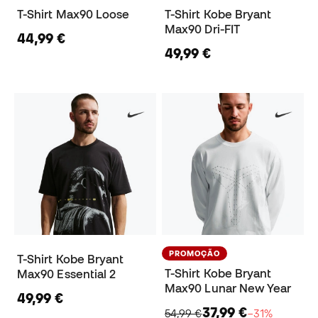
T-Shirt Max90 Loose
T-Shirt Kobe Bryant
Max90 Dri-FIT
44,99 €
49,99 €
PROMOÇÃO
T-Shirt Kobe Bryant
T-Shirt Kobe Bryant
Max90 Essential 2
Max90 Lunar New Year
49,99 €
37,99 €
54,99 €
−31%