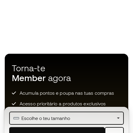
Torna-te
Member
agora
Acumula pontos e poupa nas tuas compras
Acesso prioritário a produtos exclusivos
Junta-te a mais de meio milhão de membros
Escolhe o teu tamanho