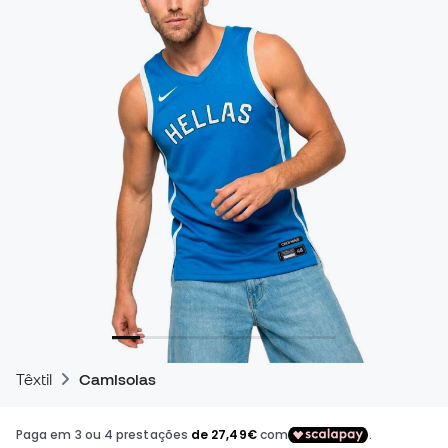
Têxtil
Camisolas