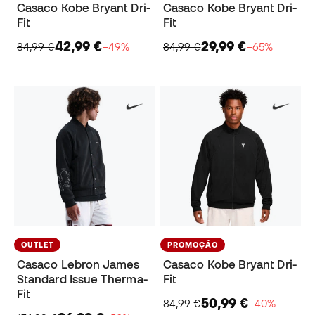
Casaco Kobe Bryant Dri-
Casaco Kobe Bryant Dri-
Fit
Fit
42,99 €
29,99 €
84,99 €
−49%
84,99 €
−65%
OUTLET
PROMOÇÃO
Casaco Lebron James
Casaco Kobe Bryant Dri-
Standard Issue Therma-
Fit
Fit
50,99 €
84,99 €
−40%