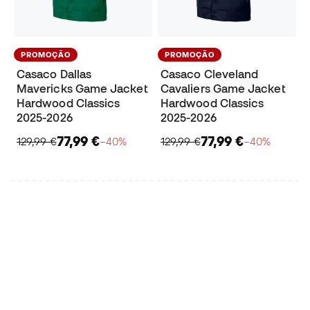
PROMOÇÃO
PROMOÇÃO
Casaco Dallas
Casaco Cleveland
Mavericks Game Jacket
Cavaliers Game Jacket
Hardwood Classics
Hardwood Classics
2025-2026
2025-2026
77,99 €
77,99 €
129,99 €
−40%
129,99 €
−40%