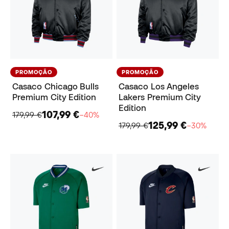
PROMOÇÃO
PROMOÇÃO
Casaco Chicago Bulls
Casaco Los Angeles
Premium City Edition
Lakers Premium City
Edition
107,99 €
179,99 €
−40%
125,99 €
179,99 €
−30%