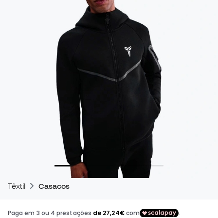
Têxtil
Casacos