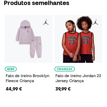
Produtos semelhantes
BEBÉ
CRIANÇAS
Fato de treino Brooklyn
Fato de treino Jordan 23
Fleece Criança
Jersey Criança
44,99 €
39,99 €