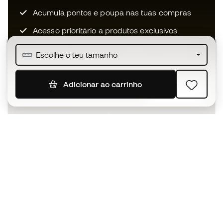
Acumula pontos e poupa nas tuas compras
Acesso prioritário a produtos exclusivos
Junta-te a mais de meio milhão de membros
Escolhe o teu tamanho
Adicionar ao carrinho
SUBSCREVER
Aceito receber comunicações personalizadas de acordo
com a
Política de Privacidade
da Sports Emotion.
A app
para quem vive o basquetebol
de forma diferente.