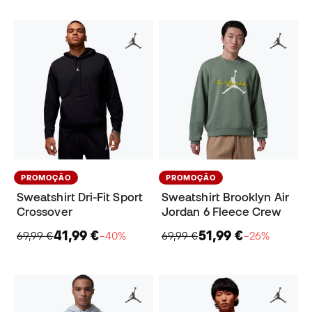
PROMOÇÃO
PROMOÇÃO
Sweatshirt Dri-Fit Sport
Sweatshirt Brooklyn Air
Crossover
Jordan 6 Fleece Crew
41,99 €
51,99 €
69,99 €
−40%
69,99 €
−26%