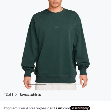
Têxtil
Sweatshirts