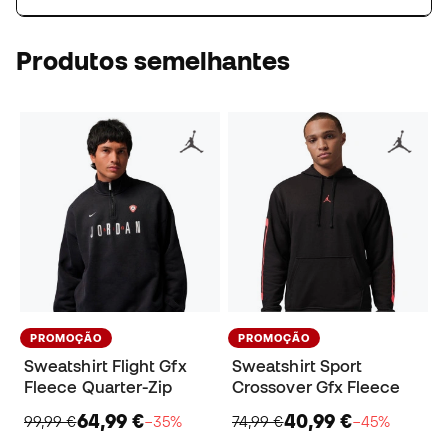
Produtos semelhantes
PROMOÇÃO
PROMOÇÃO
Sweatshirt Flight Gfx
Sweatshirt Sport
Fleece Quarter-Zip
Crossover Gfx Fleece
64,99 €
40,99 €
99,99 €
−35%
74,99 €
−45%