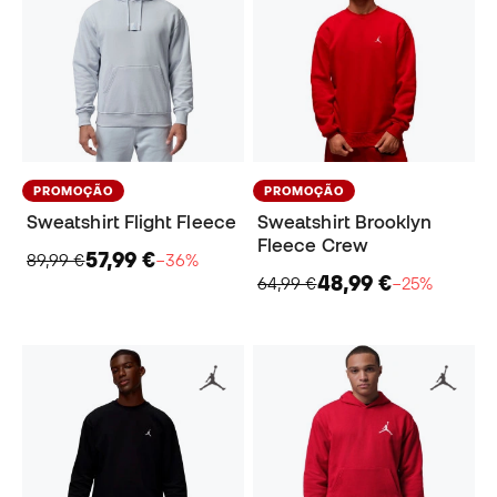
PROMOÇÃO
PROMOÇÃO
Sweatshirt Flight Fleece
Sweatshirt Brooklyn
Fleece Crew
57,99 €
89,99 €
−36%
48,99 €
64,99 €
−25%