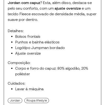
Jordan com capuz
? Esta, além disso, destaca-se
pelo seu conforto, com um
ajuste oversize
e um
tecido Fleece escovado de densidade média, super
suave por dentro.
Detalhes:
Bolsos frontais
Punhos e bainha elásticos
Logótipo Jumpman bordado
Ajuste oversize
Composição:
Corpo e forro do capuz: 80% algodão, 20%
poliéster
Cuidados:
Lavar à máquina
Jordan
Roupa lifestyle