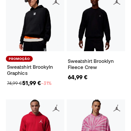
PROMOÇÃO
Sweatshirt Brooklyn
Sweatshirt Brookyln
Fleece Crew
Graphics
64,99 €
51,99 €
74,99 €
−31%