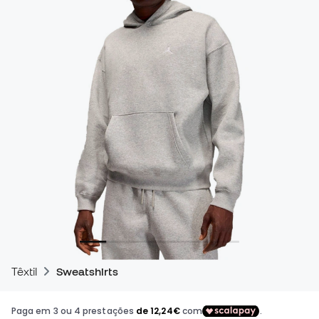
Têxtil
Sweatshirts