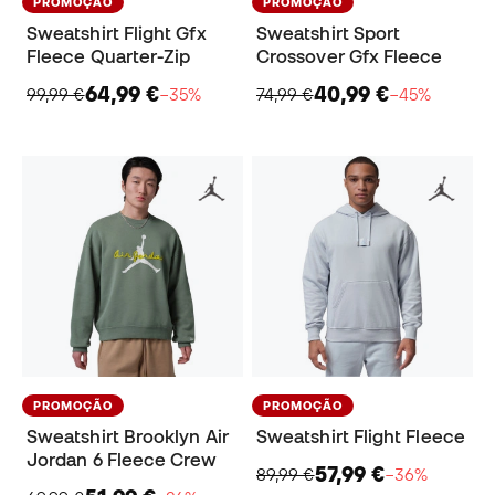
PROMOÇÃO
PROMOÇÃO
Sweatshirt Flight Gfx
Sweatshirt Sport
Fleece Quarter-Zip
Crossover Gfx Fleece
64,99 €
40,99 €
99,99 €
−35%
74,99 €
−45%
PROMOÇÃO
PROMOÇÃO
Sweatshirt Brooklyn Air
Sweatshirt Flight Fleece
Jordan 6 Fleece Crew
57,99 €
89,99 €
−36%