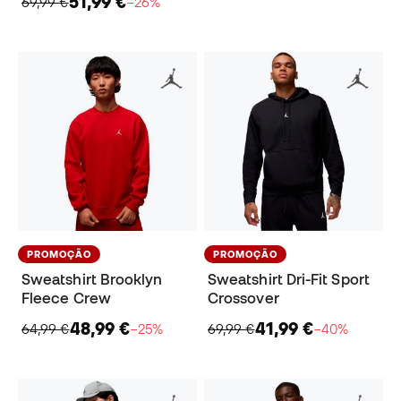
51,99 €
69,99 €
−26%
PROMOÇÃO
PROMOÇÃO
Sweatshirt Brooklyn
Sweatshirt Dri-Fit Sport
Fleece Crew
Crossover
48,99 €
41,99 €
64,99 €
−25%
69,99 €
−40%