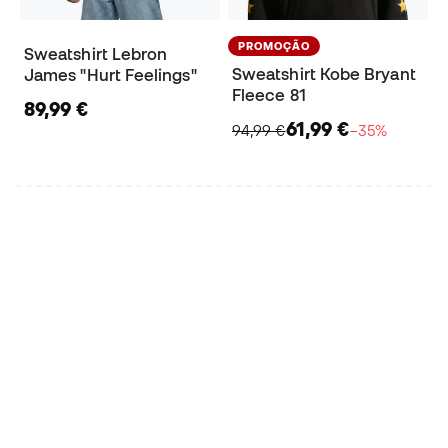
PROMOÇÃO
Sweatshirt Lebron
Sweatshirt Kobe Bryant
James "Hurt Feelings"
Fleece 81
89,99 €
61,99 €
94,99 €
−35%