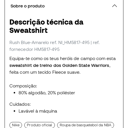
Sobre o produto
Descrição técnica da
Sweatshirt
Rush Blue-Amarelo
ref. NI_HM5817-495
| ref.
fornecedor HM5817-495
Equipa-te como os teus heróis de campo com esta
sweatshirt de treino dos Golden State Warriors
,
feita com um tecido Fleece suave.
Composição:
80% algodão, 20% poliéster
Cuidados:
Lavável à máquina
Nike
Produto oficial
Roupa de basquetebol da NBA