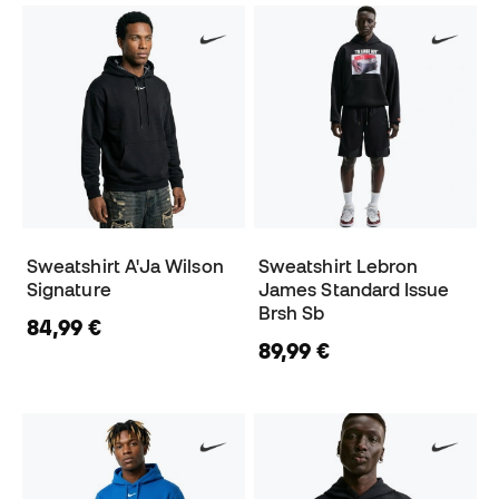
Sweatshirt A'Ja Wilson
Sweatshirt Lebron
Signature
James Standard Issue
Brsh Sb
84,99 €
89,99 €