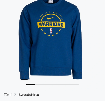
Têxtil
Sweatshirts