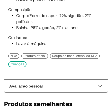
Composição:
Corpo/Forro do capuz: 79% algodão, 21%
poliéster.
Bainha: 98% algodão, 2% elastano.
Cuidados:
Lavar à máquina
Nike
Produto oficial
Roupa de basquetebol da NBA
Crianças
Avaliação pessoal
Produtos semelhantes