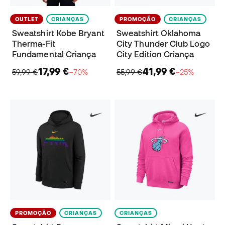
OUTLET
CRIANÇAS
PROMOÇÃO
CRIANÇAS
Sweatshirt Kobe Bryant
Sweatshirt Oklahoma
Therma-Fit
City Thunder Club Logo
Fundamental Criança
City Edition Criança
17,99 €
41,99 €
59,99 €
−70%
55,99 €
−25%
PROMOÇÃO
CRIANÇAS
CRIANÇAS