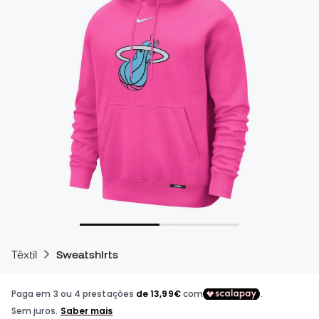
Têxtil
Sweatshirts