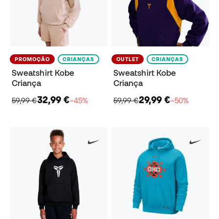
PROMOÇÃO
CRIANÇAS
OUTLET
CRIANÇAS
Sweatshirt Kobe
Sweatshirt Kobe
Criança
Criança
32,99 €
29,99 €
59,99 €
−45%
59,99 €
−50%