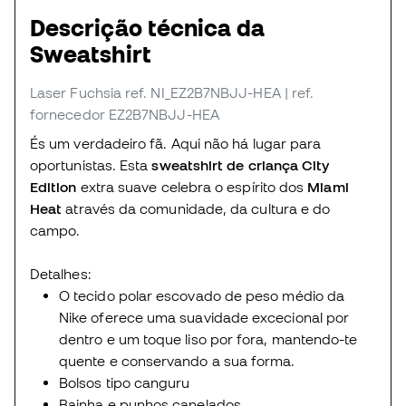
Descrição técnica da
Sweatshirt
Laser Fuchsia
ref. NI_EZ2B7NBJJ-HEA
| ref.
fornecedor EZ2B7NBJJ-HEA
És um verdadeiro fã. Aqui não há lugar para
oportunistas. Esta
sweatshirt de criança City
Edition
extra suave celebra o espírito dos
Miami
Heat
através da comunidade, da cultura e do
campo.
Detalhes:
O tecido polar escovado de peso médio da
Nike oferece uma suavidade excecional por
dentro e um toque liso por fora, mantendo-te
quente e conservando a sua forma.
Bolsos tipo canguru
Bainha e punhos canelados