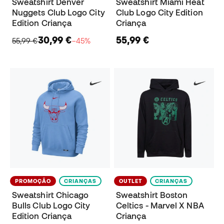
Sweatshirt Denver
Sweatshirt Miami Heat
Nuggets Club Logo City
Club Logo City Edition
Edition Criança
Criança
30,99 €
55,99 €
55,99 €
−45%
PROMOÇÃO
CRIANÇAS
OUTLET
CRIANÇAS
Sweatshirt Chicago
Sweatshirt Boston
Bulls Club Logo City
Celtics - Marvel X NBA
Edition Criança
Criança