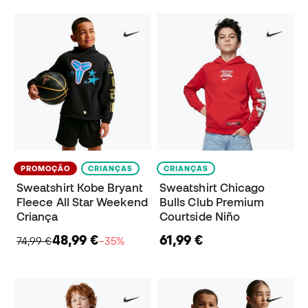
PROMOÇÃO
CRIANÇAS
CRIANÇAS
Sweatshirt Kobe Bryant
Sweatshirt Chicago
Fleece All Star Weekend
Bulls Club Premium
Criança
Courtside Niño
48,99 €
61,99 €
74,99 €
−35%