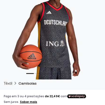
Têxtil
Camisolas