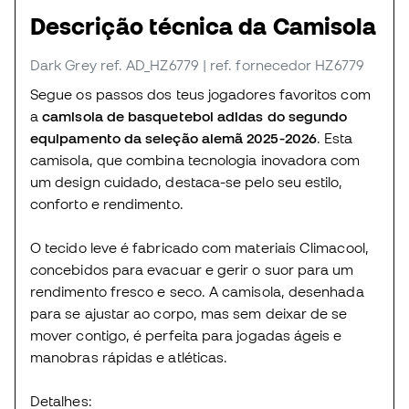
Descrição técnica da Camisola
Dark Grey
ref. AD_HZ6779
| ref. fornecedor HZ6779
Segue os passos dos teus jogadores favoritos com
a
camisola de basquetebol adidas do segundo
equipamento da seleção alemã 2025-2026
. Esta
camisola, que combina tecnologia inovadora com
um design cuidado, destaca-se pelo seu estilo,
conforto e rendimento.
O tecido leve é fabricado com materiais Climacool,
concebidos para evacuar e gerir o suor para um
rendimento fresco e seco. A camisola, desenhada
para se ajustar ao corpo, mas sem deixar de se
mover contigo, é perfeita para jogadas ágeis e
manobras rápidas e atléticas.
Detalhes: