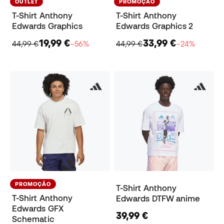
OUTLET
PROMOÇÃO
T-Shirt Anthony
T-Shirt Anthony
Edwards Graphics
Edwards Graphics 2
19,99 €
33,99 €
44,99 €
−56%
44,99 €
−24%
PROMOÇÃO
T-Shirt Anthony
T-Shirt Anthony
Edwards DTFW anime
Edwards GFX
39,99 €
Schematic