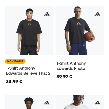
NOVIDADE
T-Shirt Anthony
T-Shirt Anthony
Edwards Photo
Edwards Believe That 2
39,99 €
34,99 €