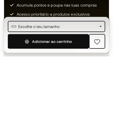
Acumula pontos e poupa nas tuas compras
Acesso prioritário a produtos exclusivos
Junta-te a mais de meio milhão de membros
Escolhe o teu tamanho
Adicionar ao carrinho
SUBSCREVER
Aceito receber comunicações personalizadas de acordo
com a
Política de Privacidade
da Sports Emotion.
A app
para quem vive o basquetebol
de forma diferente.