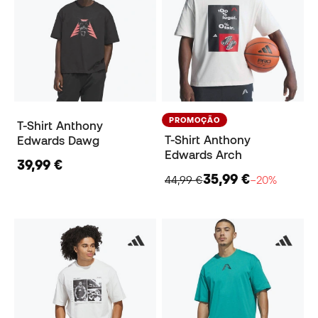
PROMOÇÃO
T-Shirt Anthony
T-Shirt Anthony
Edwards Dawg
Edwards Arch
39,99 €
35,99 €
44,99 €
−20%