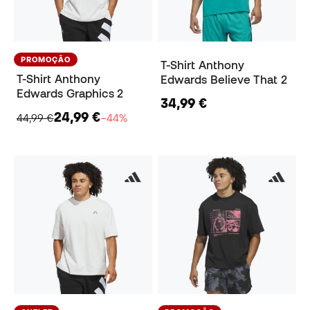
PROMOÇÃO
T-Shirt Anthony
T-Shirt Anthony
Edwards Believe That 2
Edwards Graphics 2
34,99 €
24,99 €
44,99 €
−44%