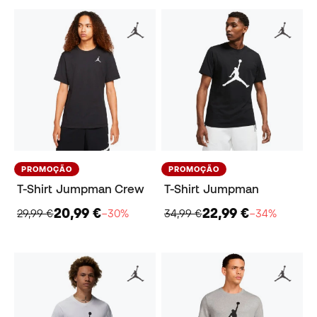
PROMOÇÃO
PROMOÇÃO
T-Shirt Jumpman Crew
T-Shirt Jumpman
20,99 €
22,99 €
29,99 €
−30%
34,99 €
−34%