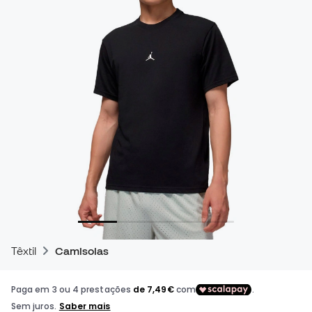
Têxtil
Camisolas