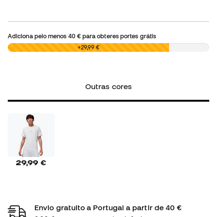
Adiciona pelo menos
40 €
para obteres portes grátis
0,00 €
+29,99 €
Outras cores
29,99 €
Envio gratuito a Portugal a partir de 40 €