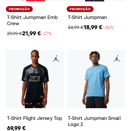
PROMOÇÃO
PROMOÇÃO
T-Shirt Jumpman Emb
T-Shirt Jumpman
Crew
18,99 €
34,99 €
−46%
21,99 €
29,99 €
−27%
T-Shirt Flight Jersey Top
T-Shirt Jumpman Small
Logo 2
69,99 €