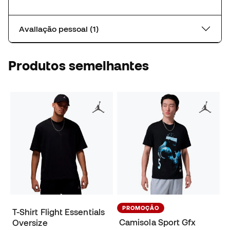
Avaliação pessoal (1)
Produtos semelhantes
PROMOÇÃO
T-Shirt Flight Essentials
Camisola Sport Gfx
Oversize