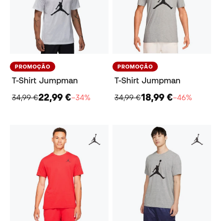
PROMOÇÃO
PROMOÇÃO
T-Shirt Jumpman
T-Shirt Jumpman
22,99 €
18,99 €
34,99 €
−34%
34,99 €
−46%