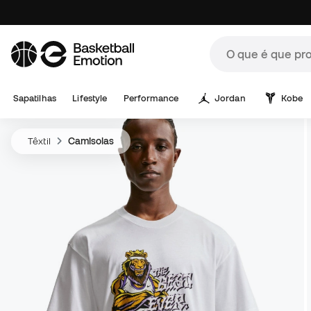
Sapatilhas
Lifestyle
Performance
Jordan
Kobe
Têxtil
Camisolas