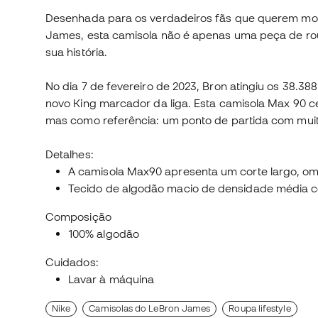
Desenhada para os verdadeiros fãs que querem mos
James, esta camisola não é apenas uma peça de rou
sua história.
No dia 7 de fevereiro de 2023, Bron atingiu os 38.
novo King marcador da liga. Esta camisola Max 90 
mas como referência: um ponto de partida com muito
Detalhes:
A camisola Max90 apresenta um corte largo, o
Tecido de algodão macio de densidade média c
Composição
100% algodão
Cuidados:
Lavar à máquina
Nike
Camisolas do LeBron James
Roupa lifestyle