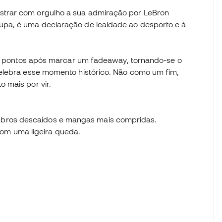
trar com orgulho a sua admiração por LeBron
pa, é uma declaração de lealdade ao desporto e à
388 pontos após marcar um fadeaway, tornando-se o
celebra esse momento histórico. Não como um fim,
 mais por vir.
mbros descaídos e mangas mais compridas.
om uma ligeira queda.