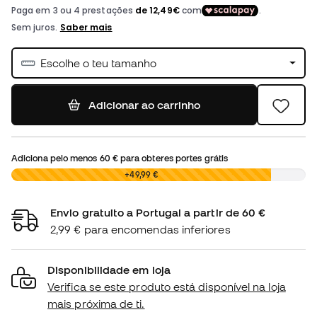
Escolhe o teu tamanho
Adicionar ao carrinho
Adiciona pelo menos
60 €
para obteres portes grátis
0,00 €
+49,99 €
Envio gratuito a Portugal a partir de 60 €
2,99 € para encomendas inferiores
Disponibilidade em loja
Verifica se este produto está disponível na loja
mais próxima de ti.