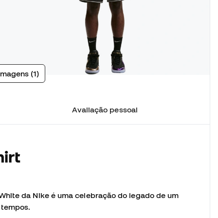
imagens (1)
Avaliação pessoal
irt
White da Nike é uma celebração do legado de um
s tempos.