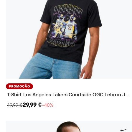
PROMOÇÃO
T-Shirt Los Angeles Lakers Courtside OGC Lebron James
29,99 €
49,99 €
−40%