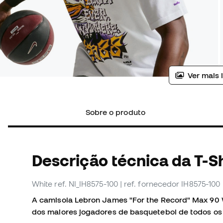
Ver mais 
Sobre o produto
Descrição técnica da T-Sh
White
ref. NI_IH8575-100
| ref. fornecedor IH8575-100
A camisola Lebron James "For the Record" Max 90 
dos maiores jogadores de basquetebol de todos o