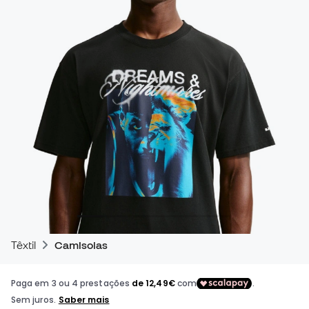
Têxtil
Camisolas