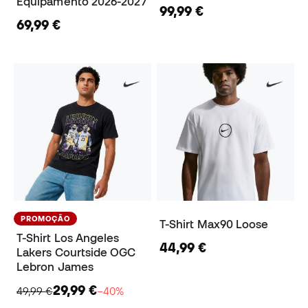
Equipamento 2026-2027
99,99 €
69,99 €
PROMOÇÃO
T-Shirt Max90 Loose
T-Shirt Los Angeles
44,99 €
Lakers Courtside OGC
Lebron James
29,99 €
49,99 €
−40%