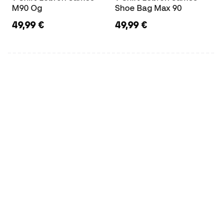
M90 Og
Shoe Bag Max 90
49,99 €
49,99 €