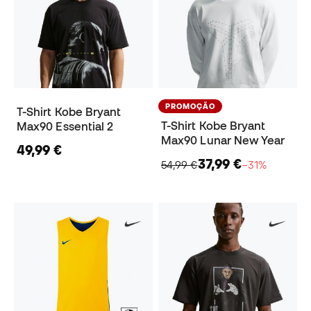
PROMOÇÃO
T-Shirt Kobe Bryant
T-Shirt Kobe Bryant
Max90 Essential 2
Max90 Lunar New Year
49,99 €
37,99 €
54,99 €
−31%