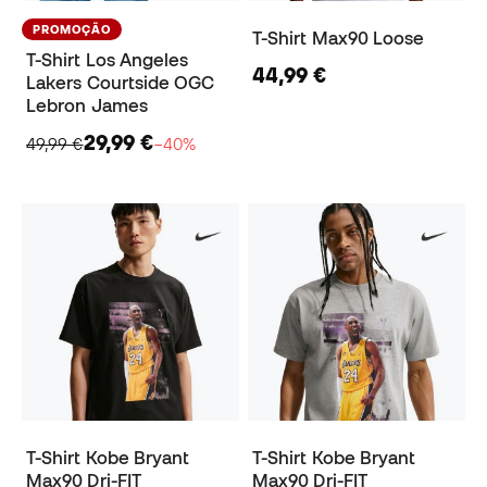
PROMOÇÃO
T-Shirt Max90 Loose
T-Shirt Los Angeles
44,99 €
Lakers Courtside OGC
Lebron James
29,99 €
49,99 €
−40%
T-Shirt Kobe Bryant
T-Shirt Kobe Bryant
Max90 Dri-FIT
Max90 Dri-FIT