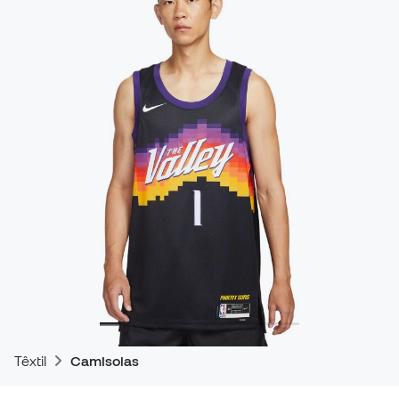
Têxtil
Camisolas