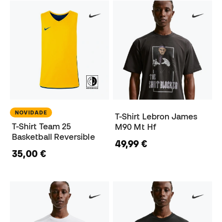
NOVIDADE
T-Shirt Lebron James
T-Shirt Team 25
M90 Mt Hf
Basketball Reversible
49,99 €
35,00 €