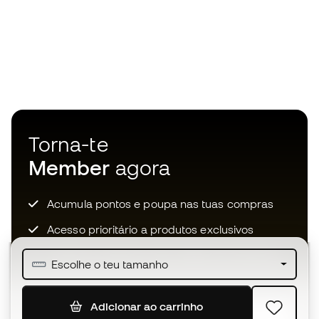
Torna-te
Member
agora
Acumula pontos e poupa nas tuas compras
Acesso prioritário a produtos exclusivos
Junta-te a mais de meio milhão de membros
Escolhe o teu tamanho
Adicionar ao carrinho
SUBSCREVER