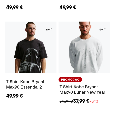
49,99 €
49,99 €
PROMOÇÃO
T-Shirt Kobe Bryant
T-Shirt Kobe Bryant
Max90 Essential 2
Max90 Lunar New Year
49,99 €
37,99 €
54,99 €
−31%