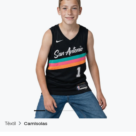
Têxtil
Camisolas