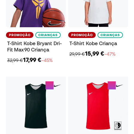
PROMOÇÃO
CRIANÇAS
PROMOÇÃO
CRIANÇAS
T-Shirt Kobe Bryant Dri-
T-Shirt Kobe Criança
Fit Max90 Criança
15,99 €
29,99 €
−47%
17,99 €
32,99 €
−45%