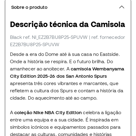
Sobre o produto
Descrição técnica da Camisola
Black
ref. NI_EZ2B7BU8P25-SPUVW
| ref. fornecedor
EZ2B7BU8P25-SPUVW
Desde a era do Dome até à sua casa no Eastside.
Onde a história se respira. E o futuro brilha. Do
amanhecer ao anoitecer. A
camisola Wembanyama
City Edition 2025-26 dos San Antonio Spurs
apresenta três cores vibrantes e marcantes, que
refletem a cultura dos Spurs e contam a história da
cidade. Do aquecimento até ao campo.
A
coleção Nike NBA City Edition
celebra a ligação
entre uma equipa e a sua cidade. É inspirada em
símbolos icónicos e equipamentos passados para
destacar as culturas, comunidades e histórias