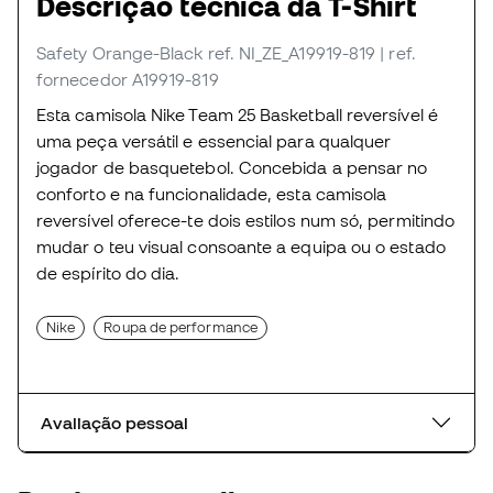
Descrição técnica da T-Shirt
Safety Orange-Black
ref. NI_ZE_A19919-819
| ref.
fornecedor A19919-819
Esta camisola Nike Team 25 Basketball reversível é
uma peça versátil e essencial para qualquer
jogador de basquetebol. Concebida a pensar no
conforto e na funcionalidade, esta camisola
reversível oferece-te dois estilos num só, permitindo
mudar o teu visual consoante a equipa ou o estado
de espírito do dia.
Nike
Roupa de performance
Avaliação pessoal