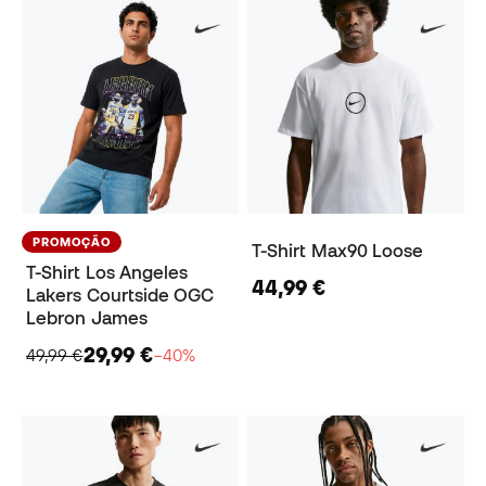
PROMOÇÃO
T-Shirt Max90 Loose
T-Shirt Los Angeles
44,99 €
Lakers Courtside OGC
Lebron James
29,99 €
49,99 €
−40%