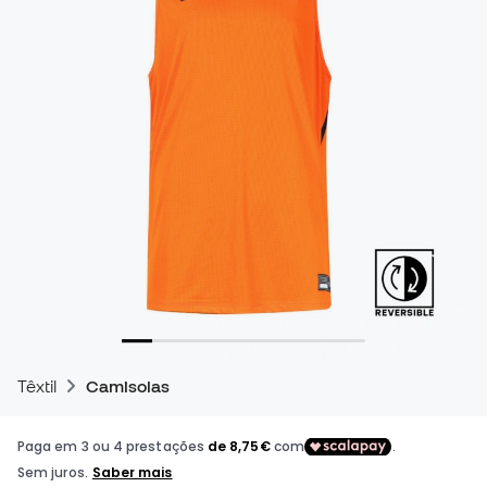
Têxtil
Camisolas