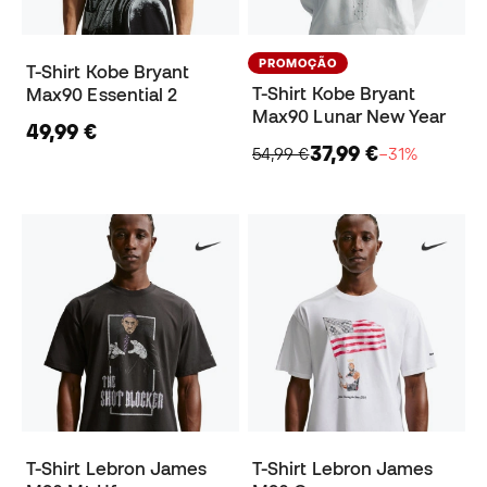
PROMOÇÃO
T-Shirt Kobe Bryant
T-Shirt Kobe Bryant
Max90 Essential 2
Max90 Lunar New Year
49,99 €
37,99 €
54,99 €
−31%
T-Shirt Lebron James
T-Shirt Lebron James