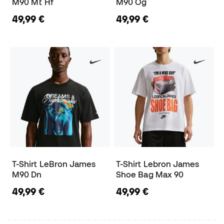
M90 Mt Hf
M90 Og
49,99 €
49,99 €
T-Shirt LeBron James
T-Shirt Lebron James
M90 Dn
Shoe Bag Max 90
49,99 €
49,99 €