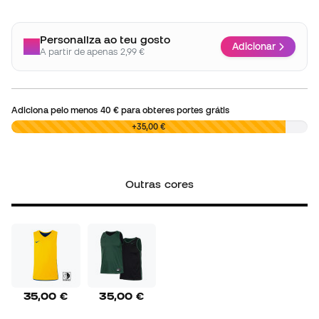
Personaliza ao teu gosto
Adicionar
A partir de apenas 2,99 €
Adiciona pelo menos
40 €
para obteres portes grátis
0,00 €
+35,00 €
Outras cores
35,00 €
35,00 €