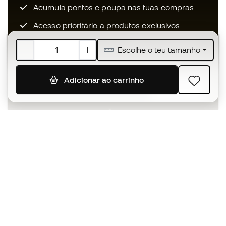
Acumula pontos e poupa nas tuas compras
Acesso prioritário a produtos exclusivos
Junta-te a mais de meio milhão de membros
Escolhe o teu tamanho
Adicionar ao carrinho
SUBSCREVER
Aceito receber comunicações personalizadas de acordo
com a
Política de Privacidade
da Sports Emotion.
A app
para quem vive o basquetebol
de forma diferente.