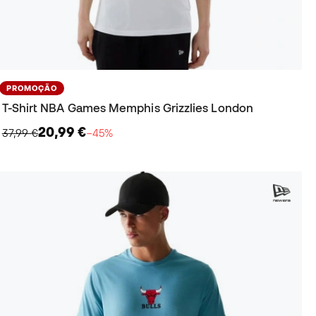
PROMOÇÃO
T-Shirt NBA Games Memphis Grizzlies London
20,99 €
37,99 €
−45%