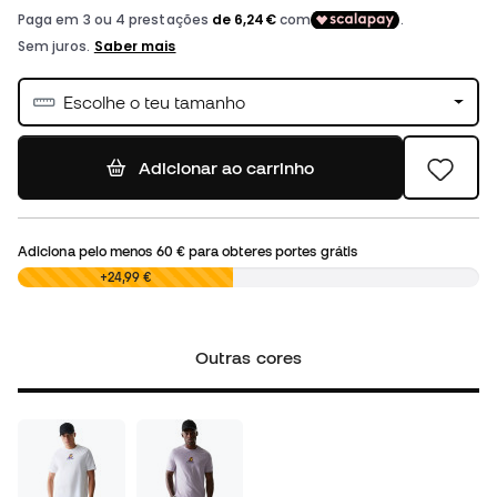
Escolhe o teu tamanho
Adicionar ao carrinho
Adiciona pelo menos
60 €
para obteres portes grátis
0,00 €
+24,99 €
Outras cores