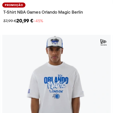
PROMOÇÃO
T-Shirt NBA Games Orlando Magic Berlin
20,99 €
37,99 €
−45%