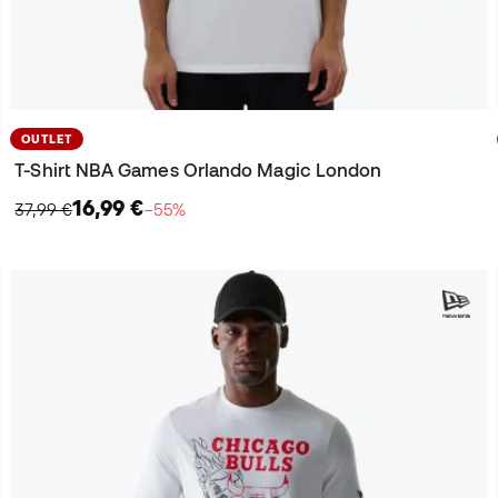
OUTLET
T-Shirt NBA Games Orlando Magic London
16,99 €
37,99 €
−55%