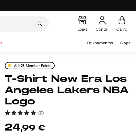
Lojas
Conta
Carro
s
Equipamentos
Blogs
Até
75
Member Points
T-Shirt New Era Los
Angeles Lakers NBA
Logo
(
2
)
24
,
99
€