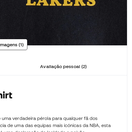
imagens (1)
Avaliação pessoal (2)
irt
 uma verdadeira pérola para qualquer fã dos
cia de uma das equipas mais icónicas da NBA, esta