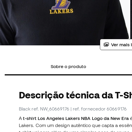
Ver mais 
Sobre o produto
Descrição técnica da T-Sh
Black
ref. NW_60669176
| ref. fornecedor 60669176
A
t-shirt Los Angeles Lakers NBA Logo da New Era
é
Lakers. Com um design autêntico que capta a essên