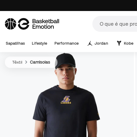
Sapatilhas
Lifestyle
Performance
Jordan
Kobe
Têxtil
Camisolas