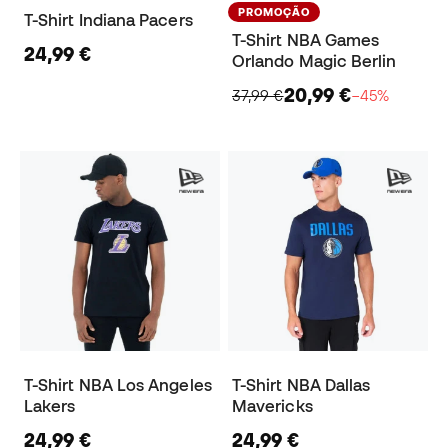
PROMOÇÃO
T-Shirt Indiana Pacers
T-Shirt NBA Games
24,99 €
Orlando Magic Berlin
20,99 €
37,99 €
−45%
T-Shirt NBA Los Angeles
T-Shirt NBA Dallas
Lakers
Mavericks
24,99 €
24,99 €