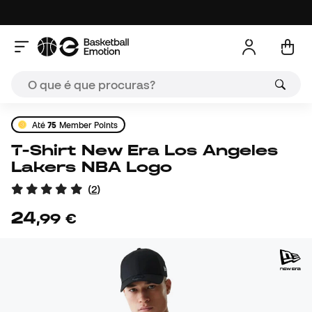
Até
75
Member Points
T-Shirt New Era Los Angeles
Lakers NBA Logo
(
2
)
24
,
99
€