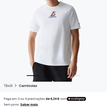
Têxtil
Camisolas