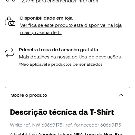
2,99 € para encomendas inferiores
Disponibilidade em loja
Verifica se este produto está disponível na loja
mais próxima de ti.
Primeira troca de tamanho gratuita.
Mais detalhes na nossa
política de devoluções.
*Não aplicável a productos personalizados.
Sobre o produto
Descrição técnica da T-Shirt
White
ref. NW_60669175
| ref. fornecedor 60669175
A
t-shirt Los Angeles Lakers NBA Logo da New Era