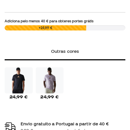
Adiciona pelo menos
40 €
para obteres portes grátis
0,00 €
+24,99 €
Outras cores
24,99 €
24,99 €
Envio gratuito a Portugal a partir de 40 €