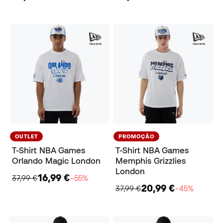
OUTLET
PROMOÇÃO
T-Shirt NBA Games
T-Shirt NBA Games
Orlando Magic London
Memphis Grizzlies
London
16,99 €
37,99 €
−55%
20,99 €
37,99 €
−45%