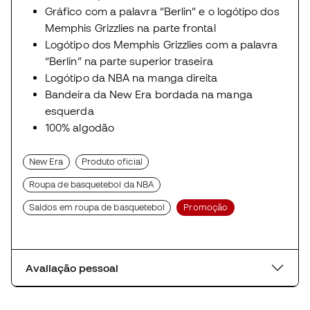
Gráfico com a palavra “Berlin” e o logótipo dos
Memphis Grizzlies na parte frontal
Logótipo dos Memphis Grizzlies com a palavra
“Berlin” na parte superior traseira
Logótipo da NBA na manga direita
Bandeira da New Era bordada na manga
esquerda
100% algodão
New Era
Produto oficial
Roupa de basquetebol da NBA
Saldos em roupa de basquetebol
Promoção
Avaliação pessoal