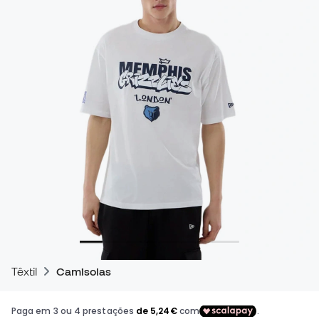
Têxtil
Camisolas