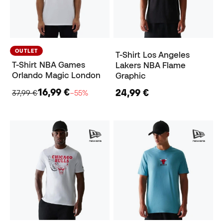
OUTLET
T-Shirt Los Angeles
T-Shirt NBA Games
Lakers NBA Flame
Orlando Magic London
Graphic
16,99 €
24,99 €
37,99 €
−55%