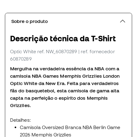
Sobre o produto
Descrição técnica da T-Shirt
Optic White
ref. NW_60870289
| ref. fornecedor
60870289
Mergulha na verdadeira essência da NBA com a
camisola NBA Games Memphis Grizzlies London
Optic White da New Era. Feita para verdadeiros
fãs do basquetebol, esta camisola de gama alta
capta na perfeição o espírito dos Memphis
Grizzlies.
Detalhes:
Camisola Oversized Branca NBA Berlin Game
2026 Memphis Grizzlies