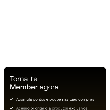
Torna-te
Member
agora
Acumula pontos e poupa nas tuas compras
Acesso prioritário a produtos exclusivos