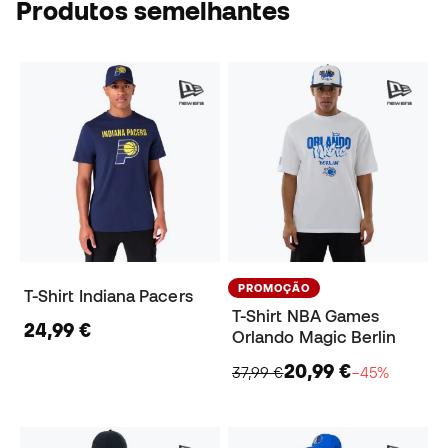
Produtos semelhantes
PROMOÇÃO
T-Shirt Indiana Pacers
T-Shirt NBA Games
24,99 €
Orlando Magic Berlin
20,99 €
37,99 €
−45%