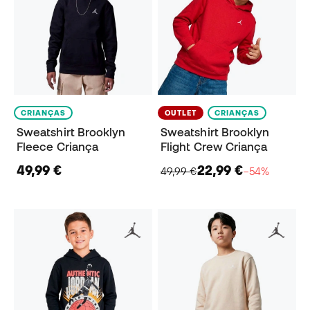
CRIANÇAS
OUTLET
CRIANÇAS
Sweatshirt Brooklyn
Sweatshirt Brooklyn
Fleece Criança
Flight Crew Criança
49,99 €
22,99 €
49,99 €
−54%