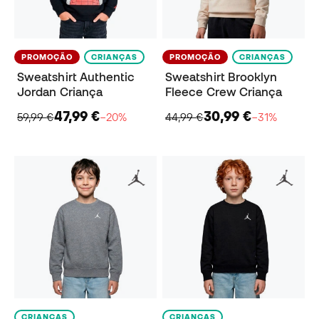
PROMOÇÃO
CRIANÇAS
PROMOÇÃO
CRIANÇAS
Sweatshirt Authentic
Sweatshirt Brooklyn
Jordan Criança
Fleece Crew Criança
47,99 €
30,99 €
59,99 €
−20%
44,99 €
−31%
CRIANÇAS
CRIANÇAS