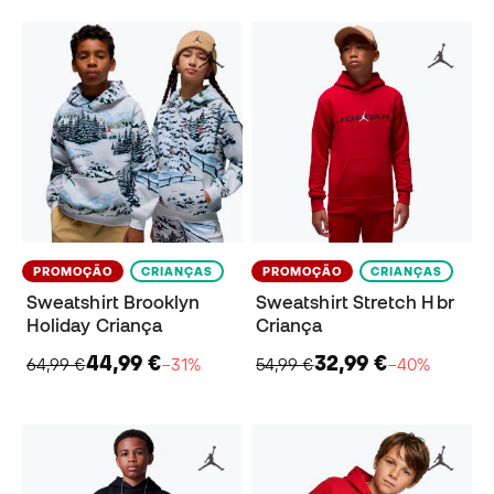
PROMOÇÃO
CRIANÇAS
PROMOÇÃO
CRIANÇAS
Sweatshirt Brooklyn
Sweatshirt Stretch Hbr
Holiday Criança
Criança
44,99 €
32,99 €
64,99 €
−31%
54,99 €
−40%