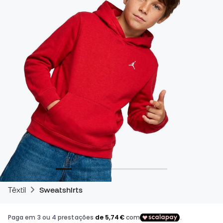
Têxtil
Sweatshirts