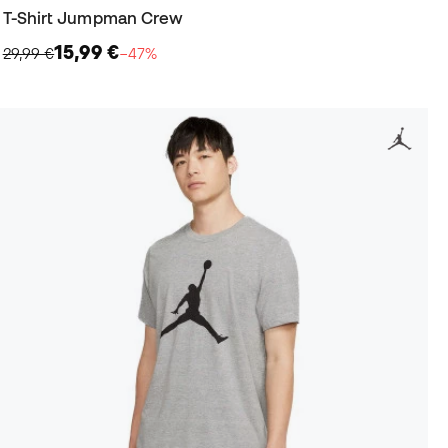
T-Shirt Jumpman Crew
15,99 €
29,99 €
−47%