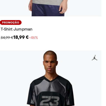
PROMOÇÃO
T-Shirt Jumpman
18,99 €
34,99 €
−46%