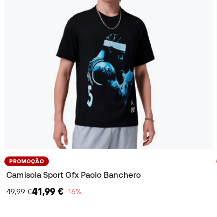
PROMOÇÃO
Camisola Sport Gfx Paolo Banchero
41,99 €
49,99 €
−16%