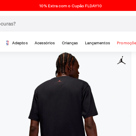
10% Extra com o Cupão FLDAY10
Adeptos
Acessórios
Crianças
Lançamentos
Promoçõe