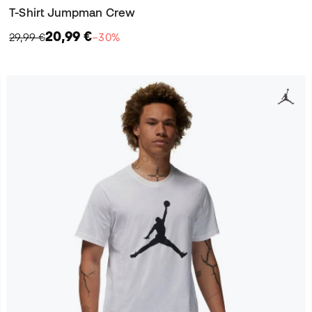
T-Shirt Jumpman Crew
20,99 €
29,99 €
−30%