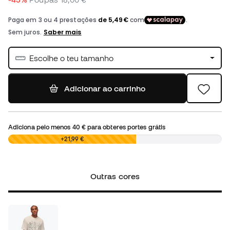
Escolhe o teu tamanho
Adicionar ao carrinho
Adiciona pelo menos
40 €
para obteres portes grátis
0,00 €
+21,99 €
Outras cores