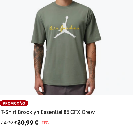
PROMOÇÃO
T-Shirt Brooklyn Essential 85 GFX Crew
30,99 €
34,99 €
−11%