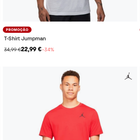
PROMOÇÃO
T-Shirt Jumpman
22,99 €
34,99 €
−34%