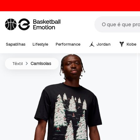
Sapatilhas
Lifestyle
Performance
Jordan
Kobe
Têxtil
Camisolas