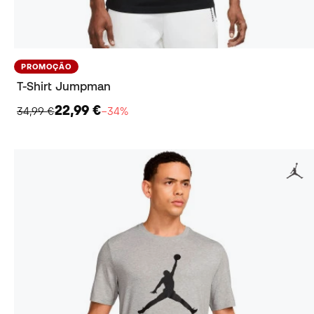
PROMOÇÃO
T-Shirt Jumpman
22,99 €
34,99 €
−34%