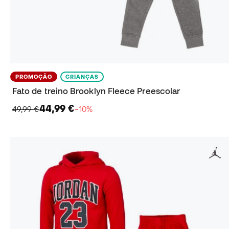
PROMOÇÃO
CRIANÇAS
Fato de treino Brooklyn Fleece Preescolar
44,99 €
49,99 €
−10%