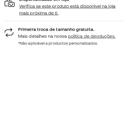
Verifica se este produto está disponível na loja
mais próxima de ti.
Primeira troca de tamanho gratuita.
Mais detalhes na nossa
política de devoluções.
*Não aplicável a productos personalizados.