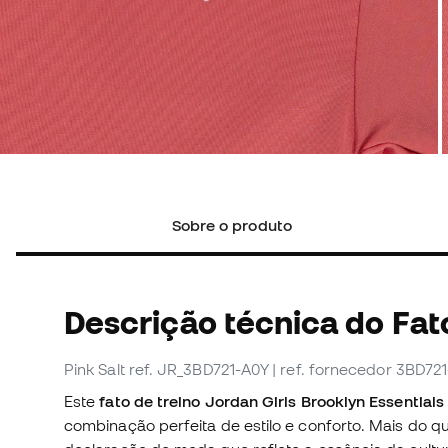
Sobre o produto
Descrição técnica do Fat
Pink Salt
ref. JR_3BD721-A0Y
| ref. fornecedor 3BD72
Este
fato de treino Jordan Girls Brooklyn Essential
combinação perfeita de estilo e conforto. Mais do 