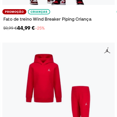
PROMOÇÃO
CRIANÇAS
Fato de treino Wind Breaker Piping Criança
44,99 €
59,99 €
−25%