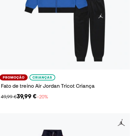
PROMOÇÃO
CRIANÇAS
Fato de treino Air Jordan Tricot Criança
39,99 €
49,99 €
−20%