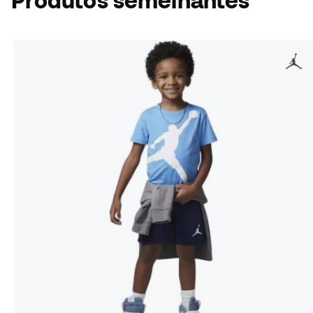
Produtos semelhantes