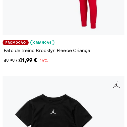
PROMOÇÃO
CRIANÇAS
Fato de treino Brooklyn Fleece Criança
41,99 €
49,99 €
−16%