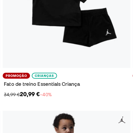
PROMOÇÃO
CRIANÇAS
Fato de treino Essentials Criança
20,99 €
34,99 €
−40%