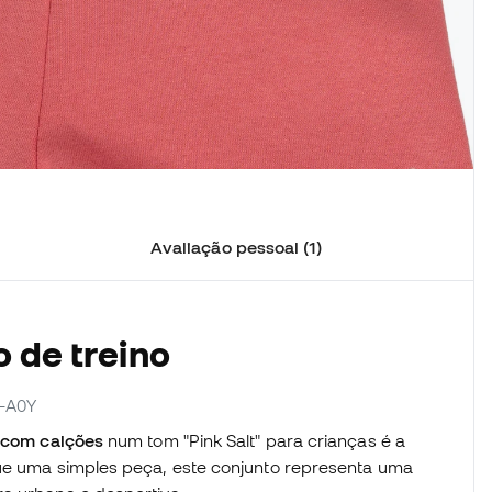
Avaliação pessoal (1)
o de treino
1-A0Y
s com calções
num tom "Pink Salt" para crianças é a
que uma simples peça, este conjunto representa uma