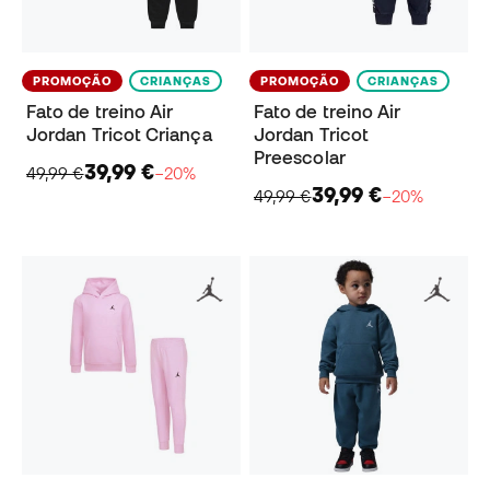
PROMOÇÃO
CRIANÇAS
PROMOÇÃO
CRIANÇAS
Fato de treino Air
Fato de treino Air
Jordan Tricot Criança
Jordan Tricot
Preescolar
39,99 €
49,99 €
−20%
39,99 €
49,99 €
−20%