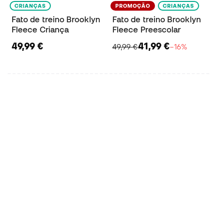
CRIANÇAS
PROMOÇÃO
CRIANÇAS
Fato de treino Brooklyn
Fato de treino Brooklyn
Fleece Criança
Fleece Preescolar
49,99 €
41,99 €
49,99 €
−16%