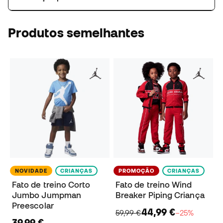
Produtos semelhantes
NOVIDADE
CRIANÇAS
PROMOÇÃO
CRIANÇAS
Fato de treino Corto
Fato de treino Wind
Jumbo Jumpman
Breaker Piping Criança
Preescolar
44,99 €
59,99 €
−25%
39,99 €