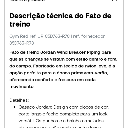
Descrição técnica do Fato de
treino
Gym Red
ref. JR_85D763-R78
| ref. fornecedor
85D763-R78
Fato de treino Jordan Wind Breaker Piping para
que as crianças se vistam com estilo dentro e fora
do campo. Fabricado em tecido de nylon leve, é a
opção perfeita para a época primavera-verão,
oferecendo conforto e frescura em cada
movimento.
Detalhes:
Casaco Jordan: Design com blocos de cor,
corte largo e fecho completo para um look
versátil. Os punhos e a bainha canelados
oferecem proteção contra ventos leves.