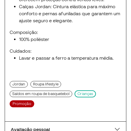
Calças Jordan: Cintura elástica para máximo
conforto e pernas afuniladas que garantem um
ajuste seguro e elegante.
Composição:
100% poliéster
Cuidados:
Lavar e passar a ferro a temperatura média.
Jordan
Roupa lifestyle
Saldos em roupa de basquetebol
Crianças
Promoção
Avaliação pessoal