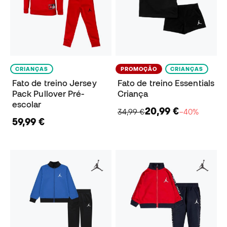
CRIANÇAS
PROMOÇÃO
CRIANÇAS
Fato de treino Jersey
Fato de treino Essentials
Pack Pullover Pré-
Criança
escolar
20,99 €
34,99 €
−40%
59,99 €