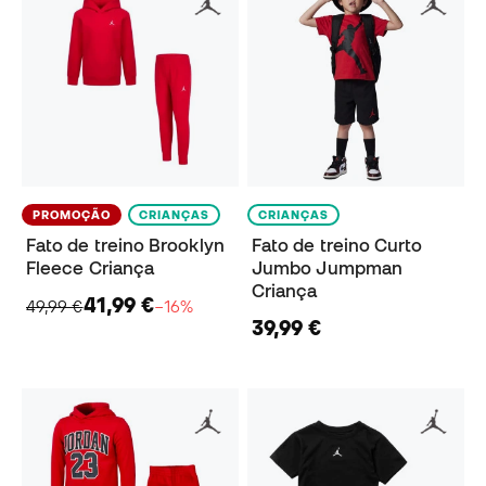
PROMOÇÃO
CRIANÇAS
CRIANÇAS
Fato de treino Brooklyn
Fato de treino Curto
Fleece Criança
Jumbo Jumpman
Criança
41,99 €
49,99 €
−16%
39,99 €