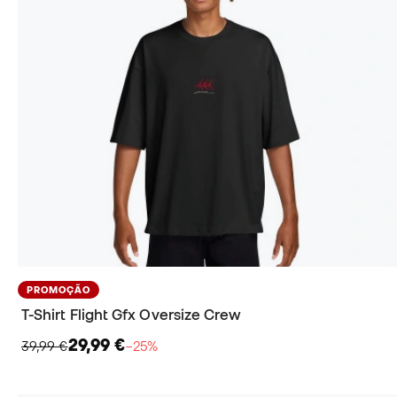
PROMOÇÃO
T-Shirt Flight Gfx Oversize Crew
29,99 €
39,99 €
−25%