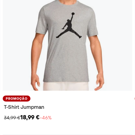
PROMOÇÃO
T-Shirt Jumpman
18,99 €
34,99 €
−46%