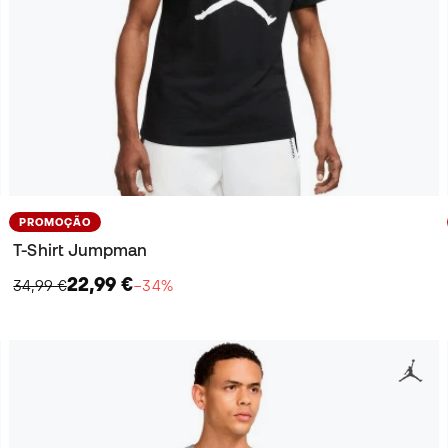
PROMOÇÃO
T-Shirt Jumpman
22,99 €
34,99 €
−34%