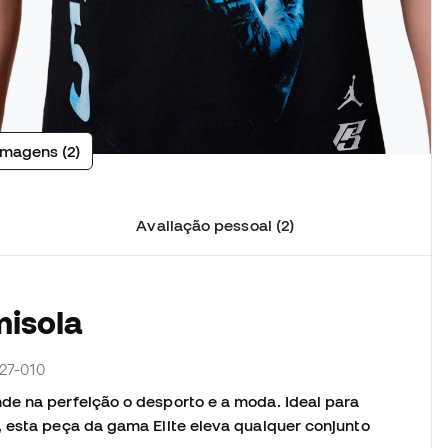
imagens (2)
Avaliação pessoal (2)
misola
527-010
de na perfeição o desporto e a moda. Ideal para
, esta peça da gama Elite eleva qualquer conjunto