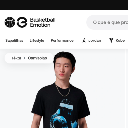
Sapatilhas
Lifestyle
Performance
Jordan
Kobe
Têxtil
Camisolas