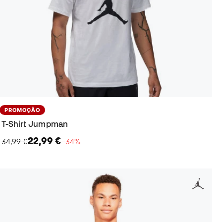
PROMOÇÃO
T-Shirt Jumpman
22,99 €
34,99 €
−34%