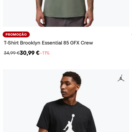
PROMOÇÃO
T-Shirt Brooklyn Essential 85 GFX Crew
30,99 €
34,99 €
−11%