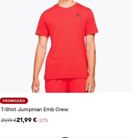
PROMOÇÃO
T-Shirt Jumpman Emb Crew
21,99 €
29,99 €
−27%