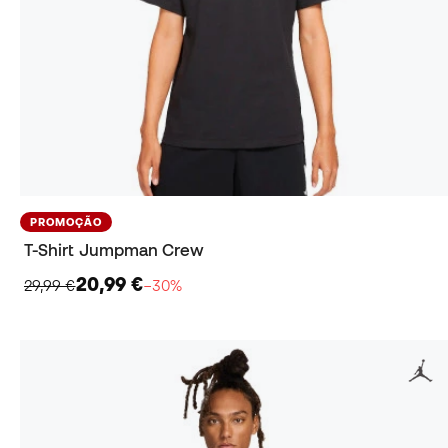
PROMOÇÃO
T-Shirt Jumpman Crew
20,99 €
29,99 €
−30%