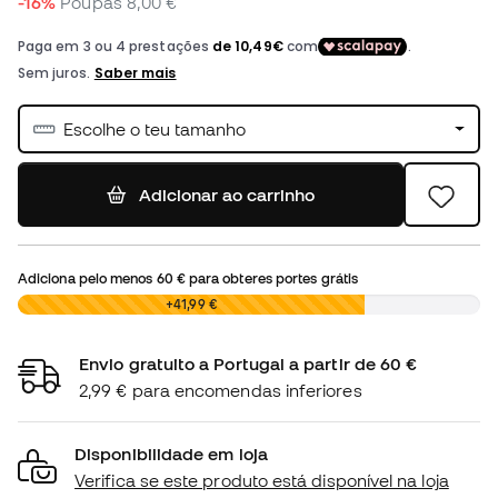
-16%
Poupas
8,00 €
Escolhe o teu tamanho
Adicionar ao carrinho
Adiciona pelo menos
60 €
para obteres portes grátis
0,00 €
+41,99 €
Envio gratuito a Portugal a partir de 60 €
2,99 € para encomendas inferiores
Disponibilidade em loja
Verifica se este produto está disponível na loja