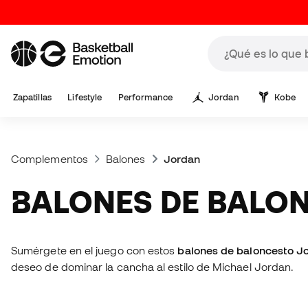
Zapatillas
Lifestyle
Performance
Jordan
Kobe
Complementos
Balones
Jordan
BALONES DE BAL
Sumérgete en el juego con estos
balones de baloncesto J
deseo de dominar la cancha al estilo de Michael Jordan.