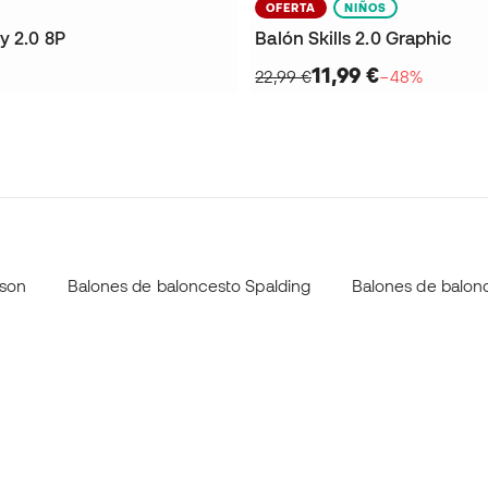
OFERTA
NIÑOS
y 2.0 8P
Balón Skills 2.0 Graphic
11,99 €
22,99 €
−48%
lson
Balones de baloncesto Spalding
Balones de balon