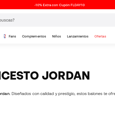
-10% Extra con Cupón FLDAY10
Fans
Complementos
Niños
Lanzamientos
Ofertas
ONCESTO JORDAN
ordan
. Diseñados con calidad y prestigio, estos balones te ofr