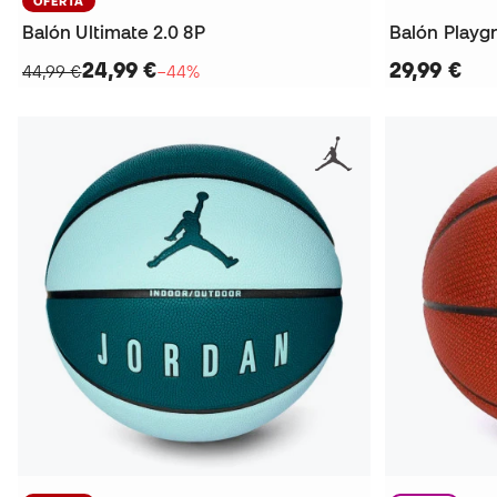
OFERTA
Balón Ultimate 2.0 8P
Balón Playg
24,99 €
29,99 €
44,99 €
−44%