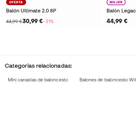
OFERTA
MUJER
Balón Ultimate 2.0 8P
Balón Legac
30,99 €
44,99 €
44,99 €
−31%
Categorías relacionadas:
Mini canastas de baloncesto
Balones de baloncesto Wi