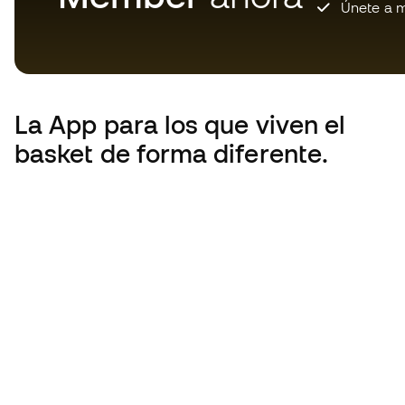
Únete a m
La App
para los que viven el
basket de forma diferente.