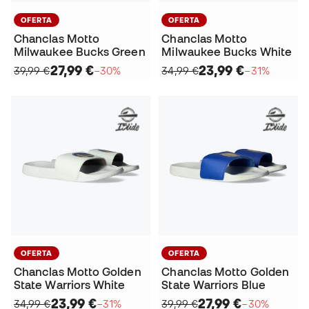
OFERTA
OFERTA
Chanclas Motto
Chanclas Motto
Milwaukee Bucks Green
Milwaukee Bucks White
27,99 €
23,99 €
39,99 €
−30%
34,99 €
−31%
OFERTA
OFERTA
Chanclas Motto Golden
Chanclas Motto Golden
State Warriors White
State Warriors Blue
23,99 €
27,99 €
34,99 €
−31%
39,99 €
−30%