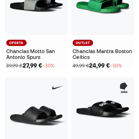
OFERTA
OUTLET
Chanclas Motto San
Chanclas Mantra Boston
Antonio Spurs
Celtics
27,99 €
24,99 €
39,99 €
−30%
49,99 €
−50%