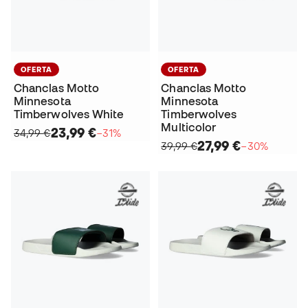
OFERTA
OFERTA
Chanclas Motto
Chanclas Motto
Minnesota
Minnesota
Timberwolves White
Timberwolves
Multicolor
23,99 €
34,99 €
−31%
27,99 €
39,99 €
−30%