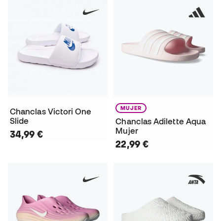
MUJER
Chanclas Victori One
Slide
Chanclas Adilette Aqua
Mujer
34,99 €
22,99 €