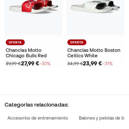
OFERTA
OFERTA
Chanclas Motto
Chanclas Motto Boston
Chicago Bulls Red
Celtics White
27,99 €
23,99 €
39,99 €
−30%
34,99 €
−31%
Categorías relacionadas:
Accesorios de entrenamiento
Balones y pelotas de ba