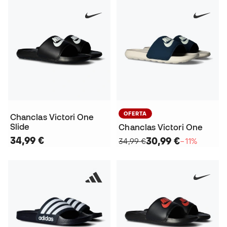
OFERTA
Chanclas Victori One
Slide
Chanclas Victori One
34,99 €
30,99 €
34,99 €
−11%