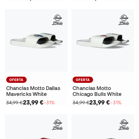
OFERTA
OFERTA
Chanclas Motto Dallas
Chanclas Motto
Mavericks White
Chicago Bulls White
23,99 €
23,99 €
34,99 €
−31%
34,99 €
−31%