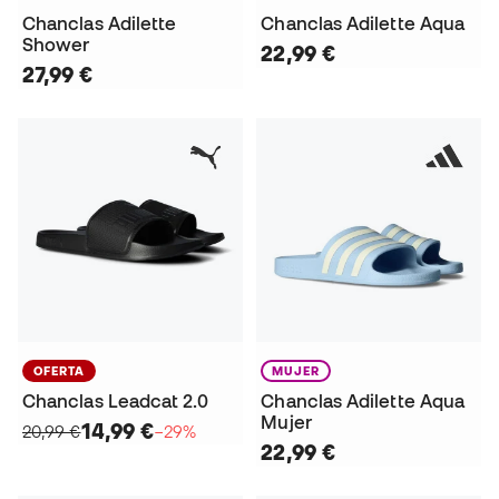
Chanclas Adilette
Chanclas Adilette Aqua
Shower
22,99 €
27,99 €
OFERTA
MUJER
Chanclas Leadcat 2.0
Chanclas Adilette Aqua
Mujer
14,99 €
20,99 €
−29%
22,99 €