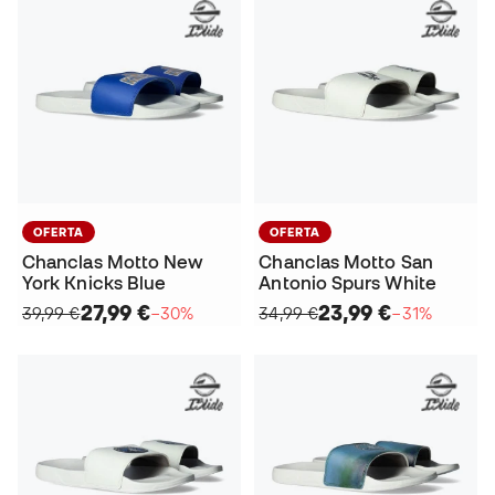
OFERTA
OFERTA
Chanclas Motto New
Chanclas Motto San
York Knicks Blue
Antonio Spurs White
27,99 €
23,99 €
39,99 €
−30%
34,99 €
−31%