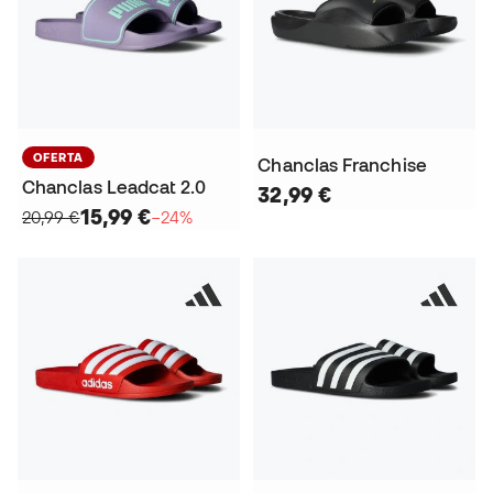
OFERTA
Chanclas Franchise
Chanclas Leadcat 2.0
32,99 €
15,99 €
20,99 €
−24%