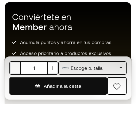
Conviértete en
Member
ahora
Acumula puntos y ahorra en tus compras
Acceso prioritario a productos exclusivos
Únete a más de medio millón de miembros
Escoge tu talla
Añadir a la cesta
SUSCRIBIR
Acepto recibir comunicaciones personalizadas para mi
según la
Política de privacidad
de Sports Emotion.