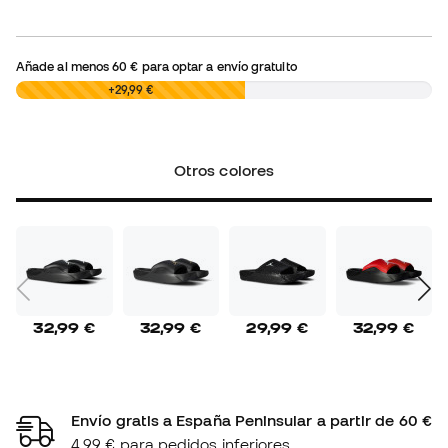
Añade al menos
60 €
para optar a envío gratuito
0,00 €
+29,99 €
Otros colores
32,99 €
32,99 €
29,99 €
32,99 €
Envío gratis a España Peninsular a partir de 60 €
4,99 € para pedidos inferiores