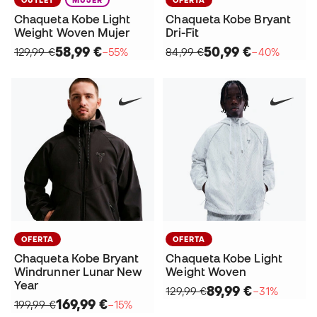
Chaqueta Kobe Light
Chaqueta Kobe Bryant
Weight Woven Mujer
Dri-Fit
58,99 €
50,99 €
129,99 €
−55%
84,99 €
−40%
OFERTA
OFERTA
Chaqueta Kobe Bryant
Chaqueta Kobe Light
Windrunner Lunar New
Weight Woven
Year
89,99 €
129,99 €
−31%
169,99 €
199,99 €
−15%