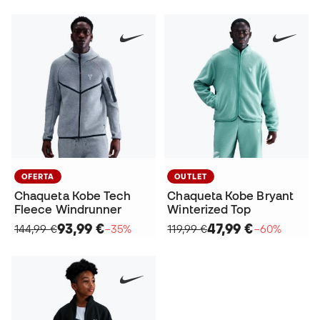
OFERTA
OUTLET
Chaqueta Kobe Tech
Chaqueta Kobe Bryant
Fleece Windrunner
Winterized Top
93,99 €
47,99 €
144,99 €
−35%
119,99 €
−60%