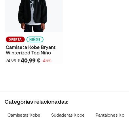
OFERTA
NIÑOS
Camiseta Kobe Bryant
Winterized Top Niño
40,99 €
74,99 €
−45%
Categorías relacionadas:
Camisetas Kobe
Sudaderas Kobe
Pantalones Kob