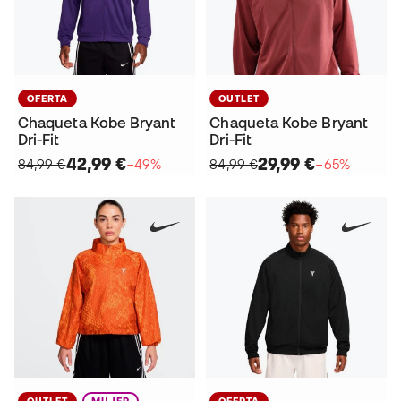
OFERTA
OUTLET
Chaqueta Kobe Bryant
Chaqueta Kobe Bryant
Dri-Fit
Dri-Fit
42,99 €
29,99 €
84,99 €
−49%
84,99 €
−65%
OUTLET
MUJER
OFERTA