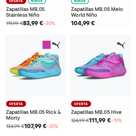
OFERTA
NIÑOS
NIÑOS
Zapatillas MB.05
Zapatillas MB.05 Melo
Stainless Niño
World Niño
83,99 €
104,99 €
119,99 €
−30%
OFERTA
OFERTA
Zapatillas MB.05 Rick &
Zapatillas MB.05 Hive
Morty
111,99 €
124,99 €
−10%
107,99 €
134,99 €
−20%