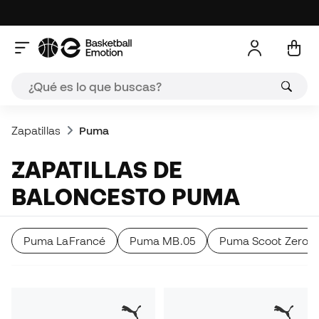
Zapatillas
Puma
ZAPATILLAS DE
BALONCESTO PUMA
Puma LaFrancé
Puma MB.05
Puma Scoot Zeros 