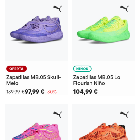
OFERTA
NIÑOS
Zapatillas MB.05 Skull-
Zapatillas MB.05 Lo
Melo
Flourish Niño
97,99 €
104,99 €
139,99 €
−30%