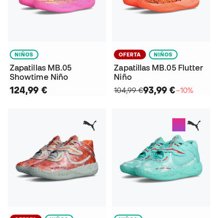
NIÑOS
OFERTA
NIÑOS
Zapatillas MB.05
Zapatillas MB.05 Flutter
Showtime Niño
Niño
124,99 €
93,99 €
104,99 €
−10%