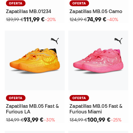
OFERTA
OFERTA
Zapatillas MB.01234
Zapatillas MB.05 Camo
111,99 €
74,99 €
139,99 €
−20%
124,99 €
−40%
OFERTA
OFERTA
Zapatillas MB.05 Fast &
Zapatillas MB.05 Fast &
Furious LA
Furious Miami
93,99 €
100,99 €
134,99 €
−30%
134,99 €
−25%