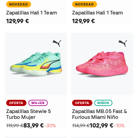
NOVEDAD
NOVEDAD
Zapatillas Hali 1 Team
Zapatillas Hali 1 Team
129,99 €
129,99 €
OFERTA
MUJER
OFERTA
NIÑOS
Zapatillas Stewie 5
Zapatillas MB.05 Fast &
Turbo Mujer
Furious Miami Niño
83,99 €
102,99 €
119,99 €
−30%
114,99 €
−10%