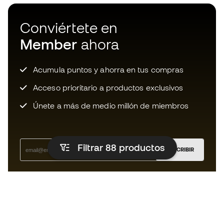
Conviértete en
Member
ahora
Acumula puntos y ahorra en tus compras
Acceso prioritario a productos exclusivos
Únete a más de medio millón de miembros
Filtrar 88
productos
SUSCRIBIR
Acepto recibir comunicaciones personalizadas para mi
según la
Política de privacidad
de Sports Emotion.