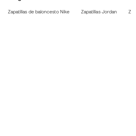
Zapatillas de baloncesto Nike
Zapatillas Jordan
Zap