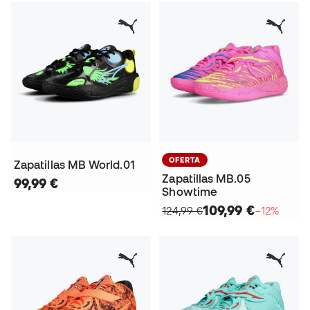
OFERTA
Zapatillas MB World.01
Zapatillas MB.05
99,99 €
Showtime
109,99 €
124,99 €
−12%