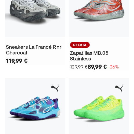
OFERTA
Sneakers La Francé Rnr
Charcoal
Zapatillas MB.05
Stainless
119,99 €
89,99 €
139,99 €
−36%