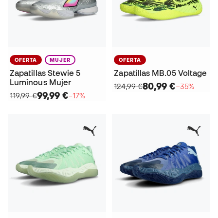
OFERTA
MUJER
OFERTA
Zapatillas Stewie 5
Zapatillas MB.05 Voltage
Luminous Mujer
80,99 €
124,99 €
−35%
99,99 €
119,99 €
−17%