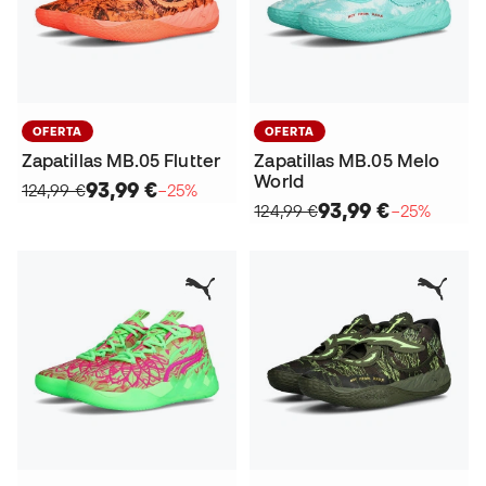
OFERTA
OFERTA
Zapatillas MB.05 Flutter
Zapatillas MB.05 Melo
World
93,99 €
124,99 €
−25%
93,99 €
124,99 €
−25%