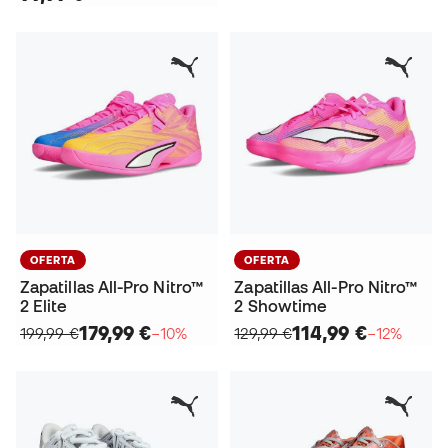
OFERTA
OFERTA
Zapatillas All-Pro Nitro™
Zapatillas All-Pro Nitro™
2 Elite
2 Showtime
179,99 €
114,99 €
199,99 €
−10%
129,99 €
−12%