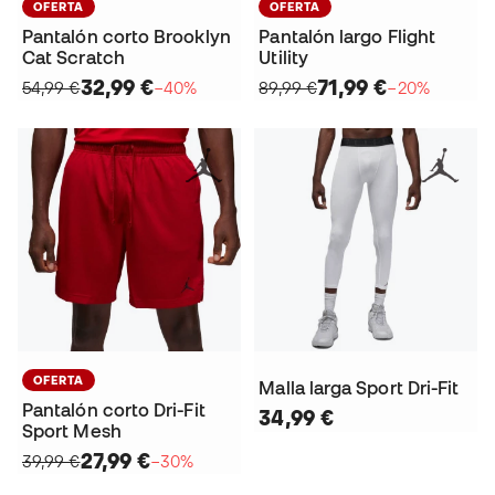
OFERTA
OFERTA
Pantalón corto Brooklyn
Pantalón largo Flight
Cat Scratch
Utility
32,99 €
71,99 €
54,99 €
−40%
89,99 €
−20%
OFERTA
Malla larga Sport Dri-Fit
Pantalón corto Dri-Fit
34,99 €
Sport Mesh
27,99 €
39,99 €
−30%