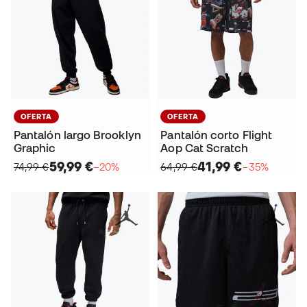
OFERTA
OFERTA
Pantalón largo Brooklyn
Pantalón corto Flight
Graphic
Aop Cat Scratch
59,99 €
41,99 €
74,99 €
−20%
64,99 €
−35%