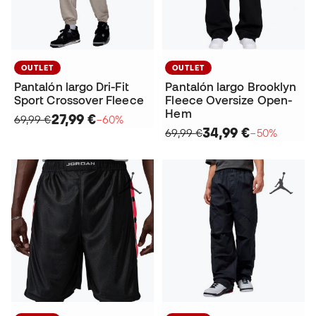
OUTLET
OUTLET
Pantalón largo Dri-Fit
Pantalón largo Brooklyn
Sport Crossover Fleece
Fleece Oversize Open-
Hem
27,99 €
69,99 €
−60%
34,99 €
69,99 €
−50%