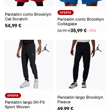
OFERTA
Pantalón corto Brooklyn
Cat Scratch
Pantalón corto Brooklyn
Collegiate
54,99 €
35,99 €
54,99 €
−35%
OFERTA
Pantalón largo Brooklyn
Fleece
Pantalón largo Dri-Fit
Sport Woven
69,99 €