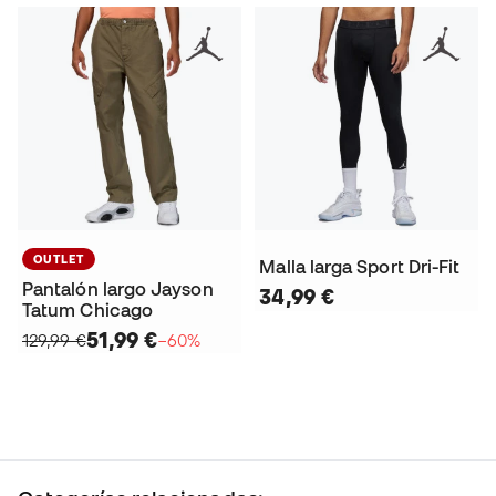
OUTLET
Malla larga Sport Dri-Fit
Pantalón largo Jayson
34,99 €
Tatum Chicago
51,99 €
129,99 €
−60%