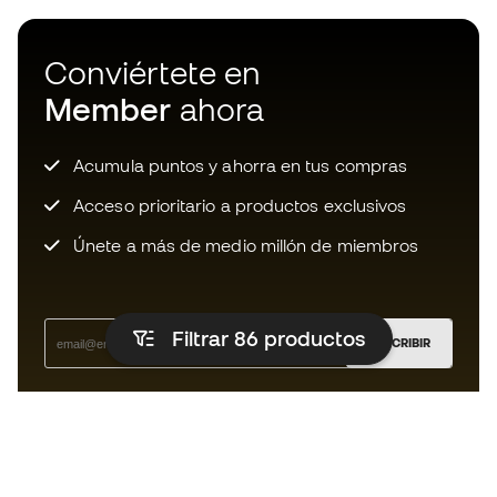
Conviértete en
Member
ahora
Acumula puntos y ahorra en tus compras
Acceso prioritario a productos exclusivos
Únete a más de medio millón de miembros
Filtrar 86
productos
SUSCRIBIR
Acepto recibir comunicaciones personalizadas para mi
según la
Política de privacidad
de Sports Emotion.