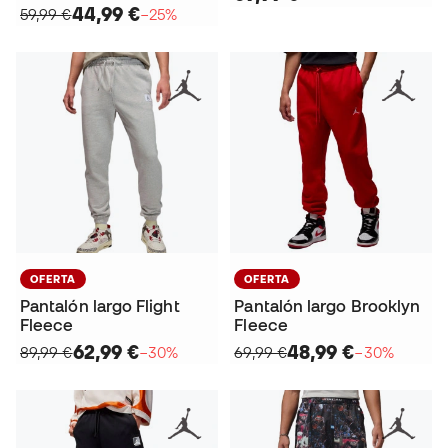
44,99 €
59,99 €
−25%
OFERTA
OFERTA
Pantalón largo Flight
Pantalón largo Brooklyn
Fleece
Fleece
62,99 €
48,99 €
89,99 €
−30%
69,99 €
−30%