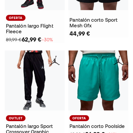
OFERTA
Pantalón corto Sport
Mesh Gfx
Pantalón largo Flight
Fleece
44,99 €
62,99 €
89,99 €
−30%
OUTLET
OFERTA
Pantalón largo Sport
Pantalón corto Poolside
Crossover Graphic