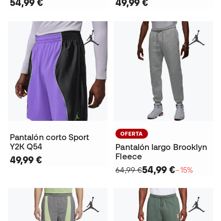
54,99 €
49,99 €
OFERTA
Pantalón corto Sport
Y2K Q54
Pantalón largo Brooklyn
Fleece
49,99 €
54,99 €
64,99 €
−15%