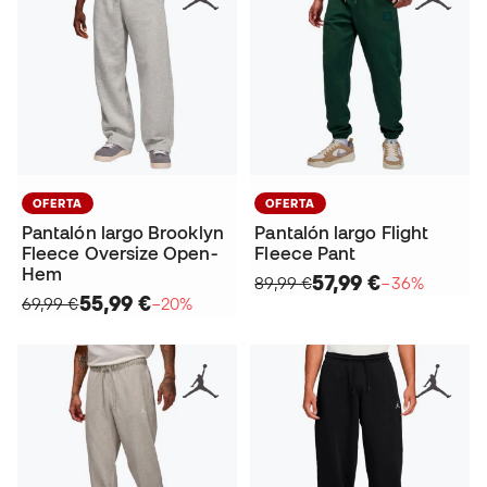
OFERTA
OFERTA
Pantalón largo Brooklyn
Pantalón largo Flight
Fleece Oversize Open-
Fleece Pant
Hem
57,99 €
89,99 €
−36%
55,99 €
69,99 €
−20%