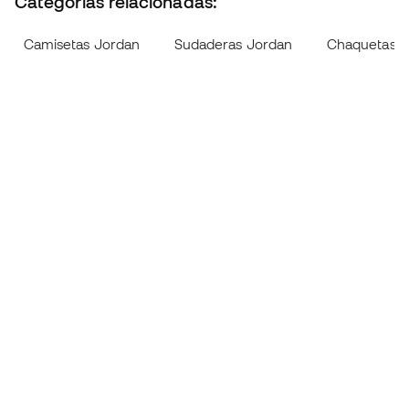
Categorías relacionadas:
Camisetas Jordan
Sudaderas Jordan
Chaquetas J