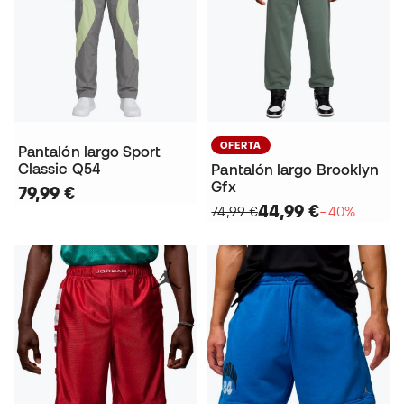
OFERTA
Pantalón largo Sport
Classic Q54
Pantalón largo Brooklyn
Gfx
79,99 €
44,99 €
74,99 €
−40%