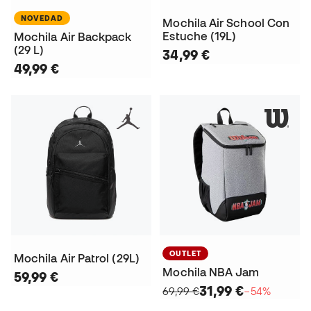
NOVEDAD
Mochila Air School Con
Estuche (19L)
Mochila Air Backpack
(29 L)
34,99 €
49,99 €
OUTLET
Mochila Air Patrol (29L)
Mochila NBA Jam
59,99 €
31,99 €
69,99 €
−54%