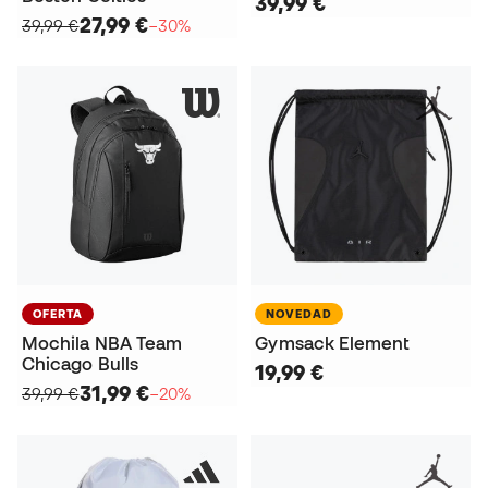
39,99 €
27,99 €
39,99 €
−30%
OFERTA
NOVEDAD
Mochila NBA Team
Gymsack Element
Chicago Bulls
19,99 €
31,99 €
39,99 €
−20%