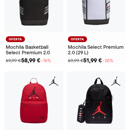
OFERTA
OFERTA
Mochila Basketball
Mochila Select Premium
Select Premium 2.0
2.0 (29 L)
58,99 €
51,99 €
69,99 €
−16%
69,99 €
−26%