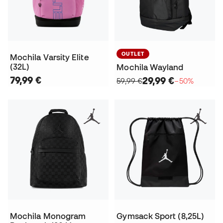
OUTLET
Mochila Varsity Elite
(32L)
Mochila Wayland
79,99 €
29,99 €
59,99 €
−50%
Mochila Monogram
Gymsack Sport (8,25L)