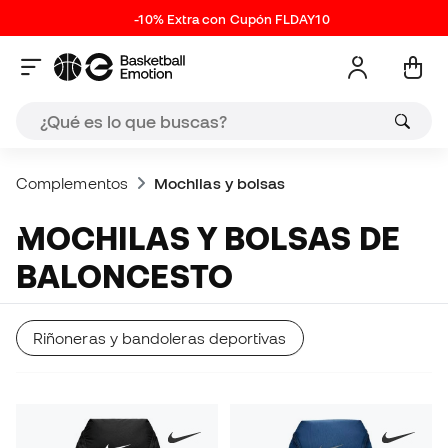
-10% Extra con Cupón FLDAY10
Complementos
Mochilas y bolsas
MOCHILAS Y BOLSAS DE
BALONCESTO
Riñoneras y bandoleras deportivas