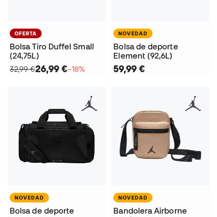
OFERTA
NOVEDAD
Bolsa Tiro Duffel Small
Bolsa de deporte
(24,75L)
Element (92,6L)
26,99 €
59,99 €
32,99 €
−18%
NOVEDAD
NOVEDAD
Bolsa de deporte
Bandolera Airborne