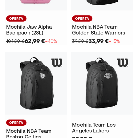
OFERTA
OFERTA
Mochila Jaw Alpha
Mochila NBA Team
Backpack (28L)
Golden State Warriors
62,99 €
33,99 €
104,99 €
−40%
39,99 €
−15%
OFERTA
Mochila Team Los
Angeles Lakers
Mochila NBA Team
Boston Celtics