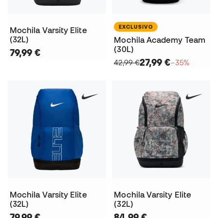
EXCLUSIVO
Mochila Varsity Elite
(32L)
Mochila Academy Team
(30L)
79,99 €
27,99 €
42,99 €
−35%
Mochila Varsity Elite
Mochila Varsity Elite
(32L)
(32L)
79,99 €
84,99 €