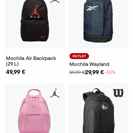
OUTLET
Mochila Air Backpack
(29 L)
Mochila Wayland
49,99 €
29,99 €
59,99 €
−50%