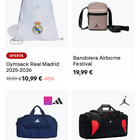
OFERTA
Bandolera Airborne
Festival
Gymsack Real Madrid
2025-2026
19,99 €
10,99 €
19,99 €
−45%