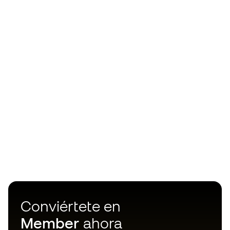
Conviértete en
Member
ahora