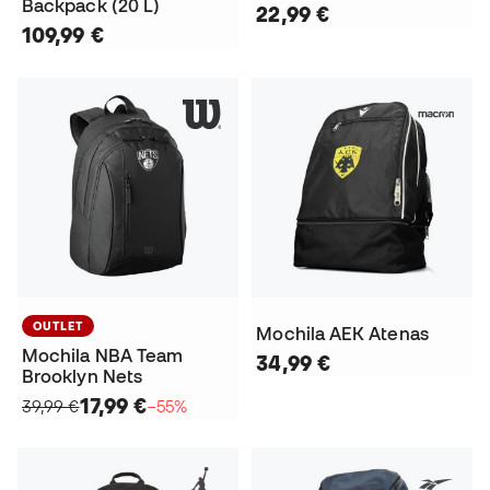
Backpack (20 L)
22,99 €
109,99 €
OUTLET
Mochila AEK Atenas
Mochila NBA Team
34,99 €
Brooklyn Nets
17,99 €
39,99 €
−55%