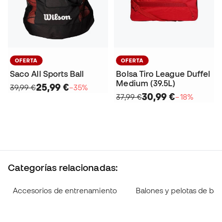
OFERTA
OFERTA
Saco All Sports Ball
Bolsa Tiro League Duffel
Medium (39.5L)
25,99 €
39,99 €
−35%
30,99 €
37,99 €
−18%
Categorías relacionadas:
Accesorios de entrenamiento
Balones y pelotas de ba