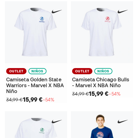
OUTLET
NIÑOS
OUTLET
NIÑOS
Camiseta Golden State
Camiseta Chicago Bulls
Warriors - Marvel X NBA
- Marvel X NBA Niño
Niño
15,99 €
34,99 €
−54%
15,99 €
34,99 €
−54%