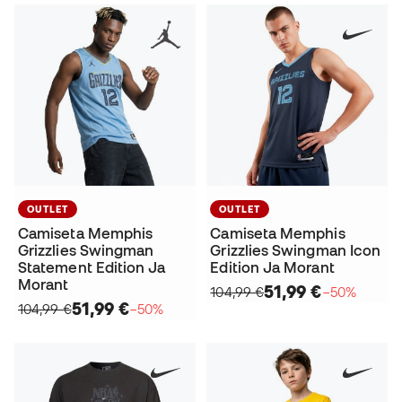
OUTLET
OUTLET
Camiseta Memphis
Camiseta Memphis
Grizzlies Swingman
Grizzlies Swingman Icon
Statement Edition Ja
Edition Ja Morant
Morant
51,99 €
104,99 €
−50%
51,99 €
104,99 €
−50%