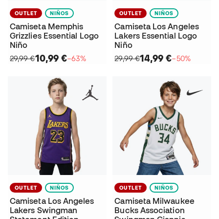
OUTLET
NIÑOS
OUTLET
NIÑOS
Camiseta Memphis
Camiseta Los Angeles
Grizzlies Essential Logo
Lakers Essential Logo
Niño
Niño
10,99 €
14,99 €
29,99 €
−63%
29,99 €
−50%
OUTLET
NIÑOS
OUTLET
NIÑOS
Camiseta Los Angeles
Camiseta Milwaukee
Lakers Swingman
Bucks Association