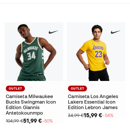
OUTLET
OUTLET
Camiseta Milwaukee
Camiseta Los Angeles
Bucks Swingman Icon
Lakers Essential Icon
Edition Giannis
Edition Lebron James
Antetokounmpo
15,99 €
34,99 €
−54%
51,99 €
104,99 €
−50%