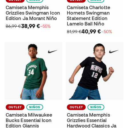
Camiseta Memphis
Camiseta Charlotte
Grizzlies Swingman Icon
Hornets Swingman
Edition Ja Morant Niño
Statement Edition
Lamelo Ball Niño
38,99 €
86,99 €
−55%
40,99 €
81,99 €
−50%
OUTLET
NIÑOS
OUTLET
NIÑOS
Camiseta Milwaukee
Camiseta Memphis
Bucks Essential Icon
Grizzlies Essential
Edition Giannis
Hardwood Classics Ja