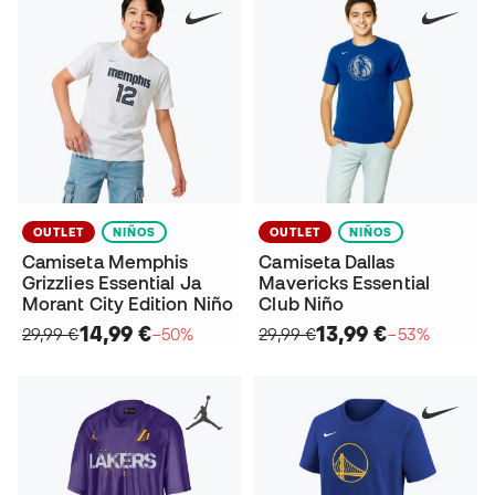
OUTLET
NIÑOS
OUTLET
NIÑOS
Camiseta Memphis
Camiseta Dallas
Grizzlies Essential Ja
Mavericks Essential
Morant City Edition Niño
Club Niño
14,99 €
13,99 €
29,99 €
−50%
29,99 €
−53%