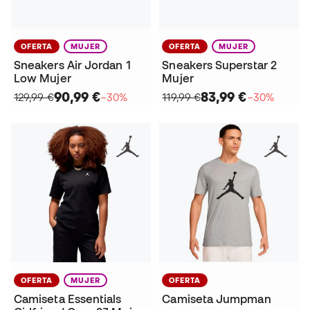
OFERTA
MUJER
OFERTA
MUJER
Sneakers Air Jordan 1
Sneakers Superstar 2
Low Mujer
Mujer
90,99 €
83,99 €
129,99 €
−30%
119,99 €
−30%
OFERTA
MUJER
OFERTA
Camiseta Essentials
Camiseta Jumpman