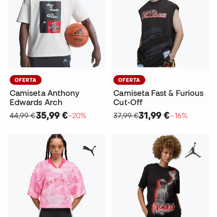
OFERTA
OFERTA
Camiseta Anthony
Camiseta Fast & Furious
Edwards Arch
Cut-Off
35,99 €
31,99 €
44,99 €
−20%
37,99 €
−16%