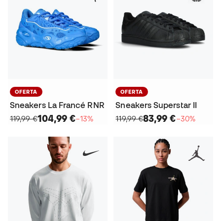
OFERTA
OFERTA
Sneakers La Francé RNR
Sneakers Superstar II
104,99 €
83,99 €
119,99 €
−13%
119,99 €
−30%