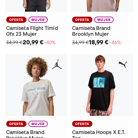
OFERTA
MUJER
OFERTA
MUJER
Camiseta Flight Timid
Camiseta Brand
Gfx 23 Mujer
Brooklyn Mujer
20,99 €
18,99 €
34,99 €
−40%
34,99 €
−46%
OFERTA
MUJER
OFERTA
Camiseta Brand
Camiseta Hoops X E.T.