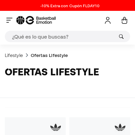
-10% Extra con Cupón FLDAY10
Lifestyle
Ofertas Lifestyle
OFERTAS LIFESTYLE