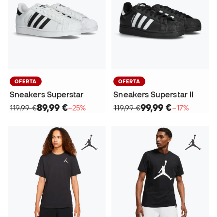
OFERTA
OFERTA
Sneakers Superstar
Sneakers Superstar II
89,99 €
99,99 €
119,99 €
−25%
119,99 €
−17%