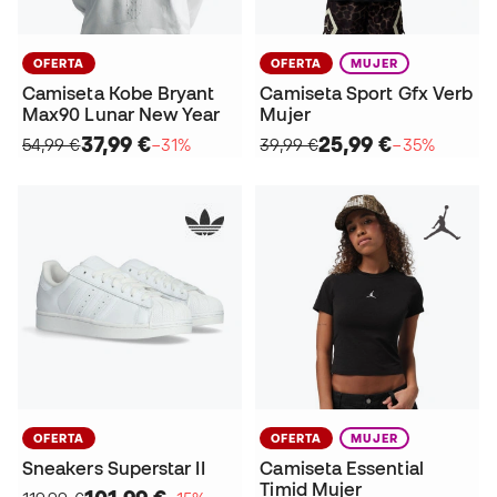
OFERTA
OFERTA
MUJER
Camiseta Kobe Bryant
Camiseta Sport Gfx Verb
Max90 Lunar New Year
Mujer
37,99 €
25,99 €
54,99 €
−31%
39,99 €
−35%
OFERTA
OFERTA
MUJER
Sneakers Superstar II
Camiseta Essential
Timid Mujer