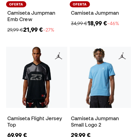
OFERTA
OFERTA
Camiseta Jumpman
Camiseta Jumpman
Emb Crew
18,99 €
34,99 €
−46%
21,99 €
29,99 €
−27%
Camiseta Flight Jersey
Camiseta Jumpman
Top
Small Logo 2
69,99 €
29,99 €