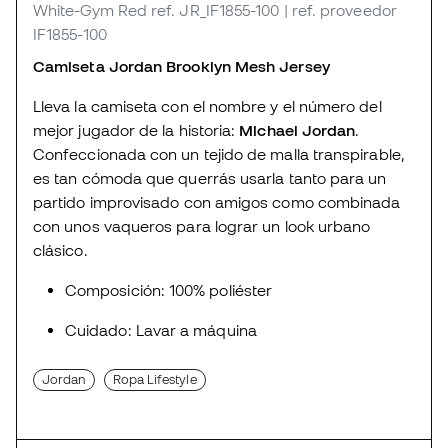
White-Gym Red
ref. JR_IF1855-100
| ref. proveedor
IF1855-100
Camiseta Jordan Brooklyn Mesh Jersey
Lleva la camiseta con el nombre y el número del
mejor jugador de la historia:
Michael Jordan
.
Confeccionada con un tejido de malla transpirable,
es tan cómoda que querrás usarla tanto para un
partido improvisado con amigos como combinada
con unos vaqueros para lograr un look urbano
clásico.
Composición: 100% poliéster
Cuidado: Lavar a máquina
Jordan
Ropa Lifestyle