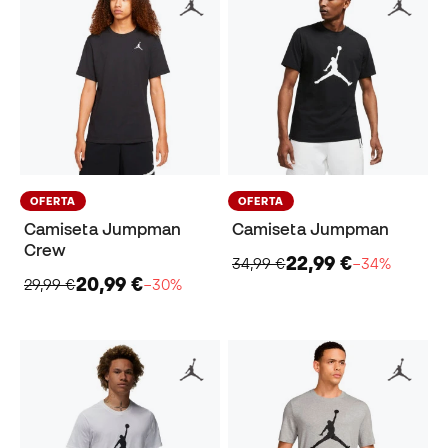
OFERTA
OFERTA
Camiseta Jumpman
Camiseta Jumpman
Crew
22,99 €
34,99 €
−34%
20,99 €
29,99 €
−30%