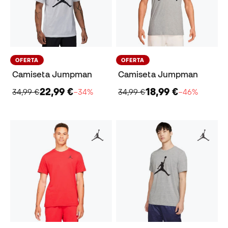
OFERTA
OFERTA
Camiseta Jumpman
Camiseta Jumpman
22,99 €
18,99 €
34,99 €
−34%
34,99 €
−46%