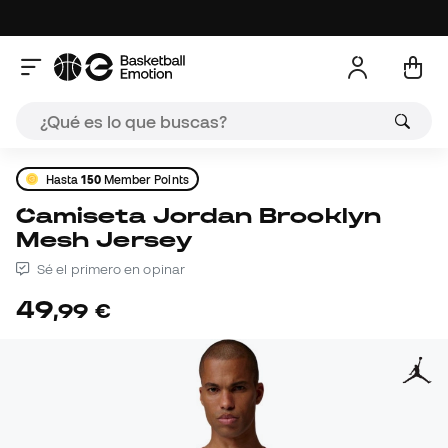
Hasta
150
Member Points
Camiseta Jordan Brooklyn
Mesh Jersey
Sé el primero en opinar
49
,
99
€