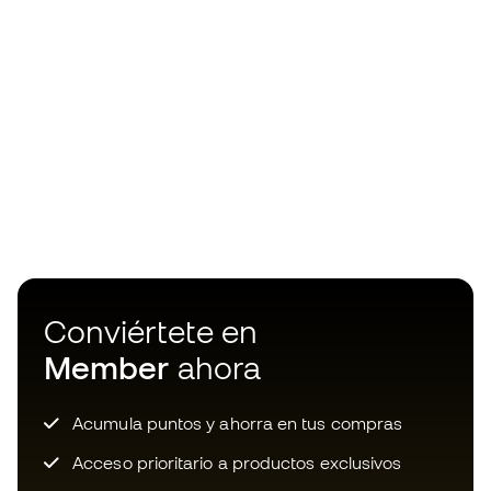
Conviértete en
Member
ahora
Acumula puntos y ahorra en tus compras
Acceso prioritario a productos exclusivos