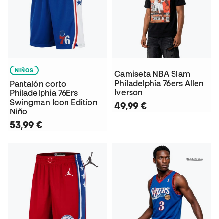
NIÑOS
Camiseta NBA Slam
Philadelphia 76ers Allen
Pantalón corto
Iverson
Philadelphia 76Ers
Swingman Icon Edition
49,99 €
Niño
53,99 €