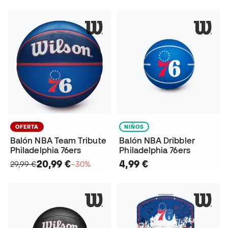
OFERTA
NIÑOS
Balón NBA Team Tribute
Balón NBA Dribbler
Philadelphia 76ers
Philadelphia 76ers
20,99 €
4,99 €
29,99 €
−30%