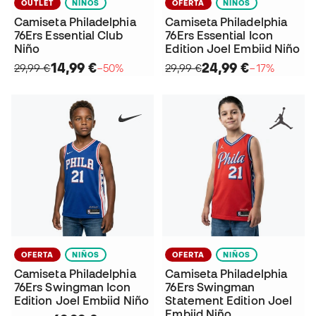
OUTLET
NIÑOS
OFERTA
NIÑOS
Camiseta Philadelphia
Camiseta Philadelphia
76Ers Essential Club
76Ers Essential Icon
Niño
Edition Joel Embiid Niño
14,99 €
24,99 €
29,99 €
−50%
29,99 €
−17%
OFERTA
NIÑOS
OFERTA
NIÑOS
Camiseta Philadelphia
Camiseta Philadelphia
76Ers Swingman Icon
76Ers Swingman
Edition Joel Embiid Niño
Statement Edition Joel
Embiid Niño