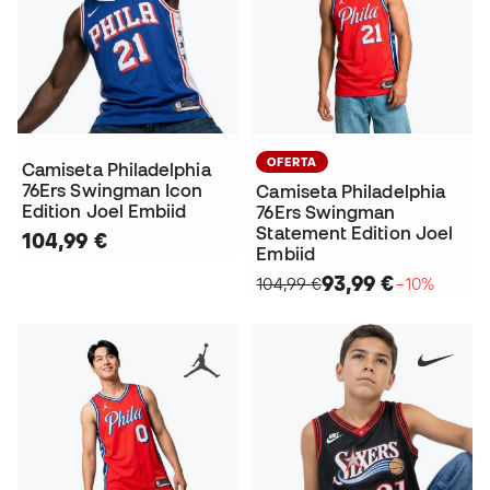
OFERTA
Camiseta Philadelphia
76Ers Swingman Icon
Camiseta Philadelphia
Edition Joel Embiid
76Ers Swingman
Statement Edition Joel
104,99 €
Embiid
93,99 €
104,99 €
−10%