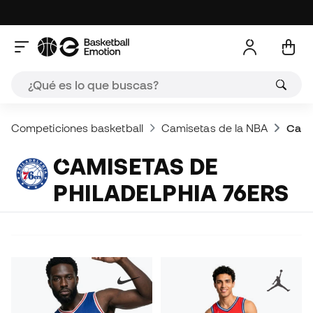
Competiciones basketball
Camisetas de la NBA
Cami
CAMISETAS DE
PHILADELPHIA 76ERS