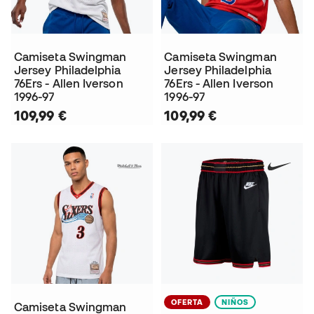
Camiseta Swingman
Camiseta Swingman
Jersey Philadelphia
Jersey Philadelphia
76Ers - Allen Iverson
76Ers - Allen Iverson
1996-97
1996-97
109,99 €
109,99 €
OFERTA
NIÑOS
Camiseta Swingman