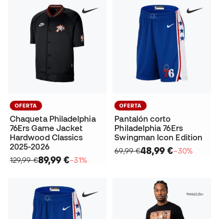
OFERTA
OFERTA
Chaqueta Philadelphia
Pantalón corto
76Ers Game Jacket
Philadelphia 76Ers
Hardwood Classics
Swingman Icon Edition
2025-2026
48,99 €
69,99 €
−30%
89,99 €
129,99 €
−31%