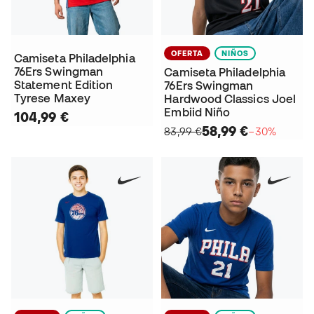
OFERTA
NIÑOS
Camiseta Philadelphia
76Ers Swingman
Camiseta Philadelphia
Statement Edition
76Ers Swingman
Tyrese Maxey
Hardwood Classics Joel
Embiid Niño
104,99 €
58,99 €
83,99 €
−30%