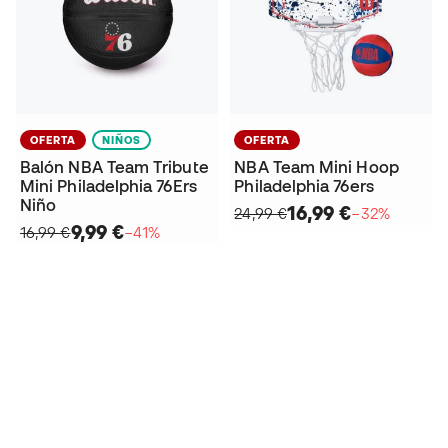
OFERTA
NIÑOS
OFERTA
Balón NBA Team Tribute
NBA Team Mini Hoop
Mini Philadelphia 76Ers
Philadelphia 76ers
Niño
16,99 €
24,99 €
−32%
9,99 €
16,99 €
−41%