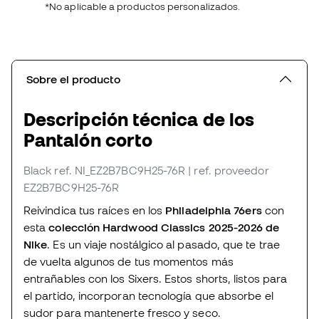
*No aplicable a productos personalizados.
Sobre el producto
Descripción técnica de los
Pantalón corto
Black
ref. NI_EZ2B7BC9H25-76R
| ref. proveedor
EZ2B7BC9H25-76R
Reivindica tus raíces en los
Philadelphia 76ers
con
esta
colección Hardwood Classics 2025-2026 de
Nike
. Es un viaje nostálgico al pasado, que te trae
de vuelta algunos de tus momentos más
entrañables con los Sixers. Estos shorts, listos para
el partido, incorporan tecnología que absorbe el
sudor para mantenerte fresco y seco.