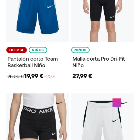
OFERTA
NIÑOS
NIÑOS
Pantalón corto Team
Malla corta Pro Dri-Fit
Basketball Niño
Niño
19,99 €
27,99 €
25,00 €
−20%