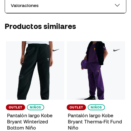
Valoraciones
Productos similares
OUTLET
NIÑOS
OUTLET
NIÑOS
Pantalón largo Kobe
Pantalón largo Kobe
Bryant Winterized
Bryant Therma-Fit Fund
Bottom Niño
Niño