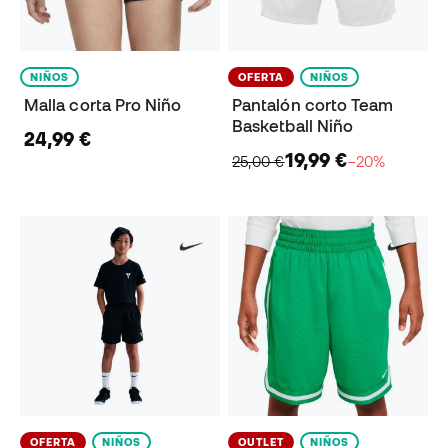
NIÑOS
OFERTA
NIÑOS
Malla corta Pro Niño
Pantalón corto Team
Basketball Niño
24,99 €
19,99 €
25,00 €
−20%
OFERTA
NIÑOS
OUTLET
NIÑOS