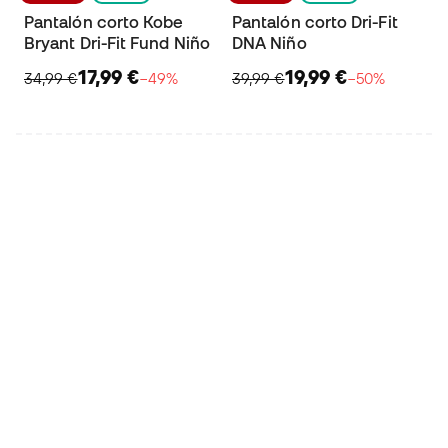
Pantalón corto Kobe
Pantalón corto Dri-Fit
Bryant Dri-Fit Fund Niño
DNA Niño
17,99 €
19,99 €
34,99 €
−49%
39,99 €
−50%