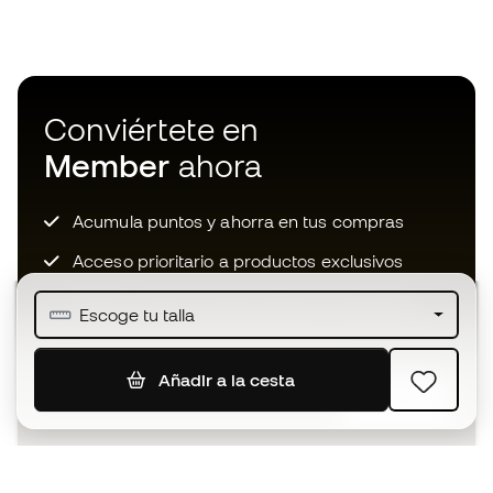
Conviértete en
Member
ahora
Acumula puntos y ahorra en tus compras
Acceso prioritario a productos exclusivos
Únete a más de medio millón de miembros
Escoge tu talla
Añadir a la cesta
SUSCRIBIR
Acepto recibir comunicaciones personalizadas para mi
según la
Política de privacidad
de Sports Emotion.