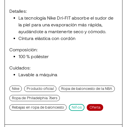
Detalles:
La tecnología Nike Dri-FIT absorbe el sudor de
la piel para una evaporación más rápida,
ayudándote a mantenerte seco y cómodo.
Cintura elástica con cordón
Composición:
100 % poliéster
Cuidados:
Lavable a máquina
Nike
Producto oficial
Ropa de baloncesto de la NBA
Ropa de Philadelphia 76ers
Rebajas en ropa de baloncesto
Niños
Oferta