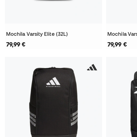
Mochila Varsity Elite (32L)
Mochila Vars
79,99 €
79,99 €