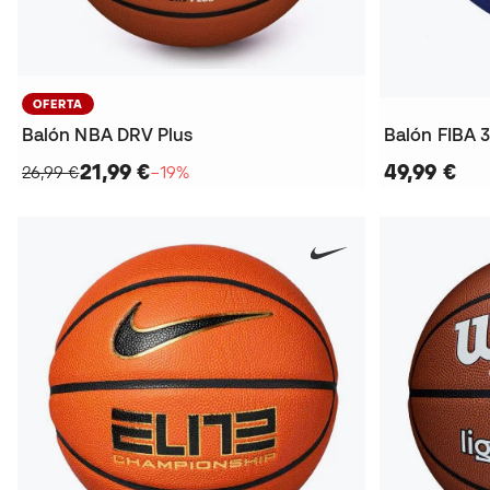
OFERTA
Balón NBA DRV Plus
Balón FIBA 
21,99 €
49,99 €
26,99 €
−19%