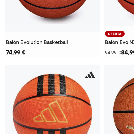
OFERTA
Balón Evolution Basketball
Balón Evo N
74,99 €
84,9
94,99 €