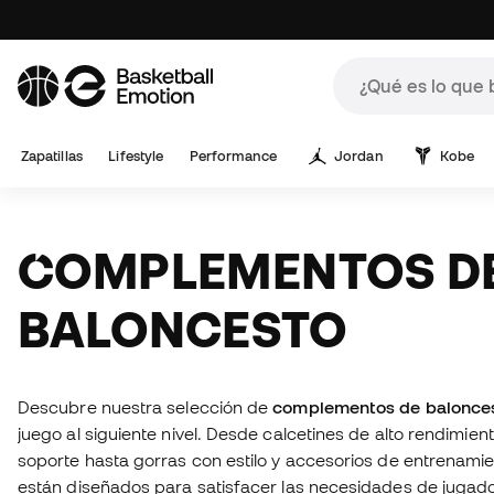
Zapatillas
Lifestyle
Performance
Jordan
Kobe
COMPLEMENTOS DE
BALONCESTO
Descubre nuestra selección de
complementos de balonce
juego al siguiente nivel. Desde calcetines de alto rendimi
soporte hasta gorras con estilo y accesorios de entrenamie
están diseñados para satisfacer las necesidades de jugado