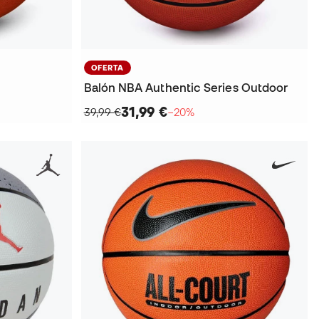
OFERTA
Balón NBA Authentic Series Outdoor
31,99 €
39,99 €
−20%