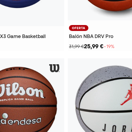
OFERTA
3X3 Game Basketball
Balón NBA DRV Pro
25,99 €
31,99 €
−19%