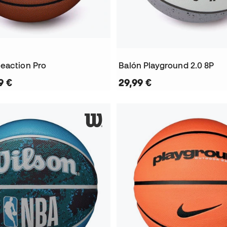
eaction Pro
Balón Playground 2.0 8P
9 €
29,99 €