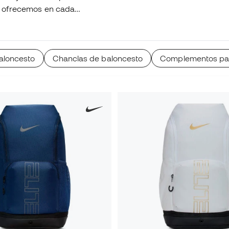
ue ofrecemos en cada
baloncesto
Chanclas de baloncesto
Complementos para