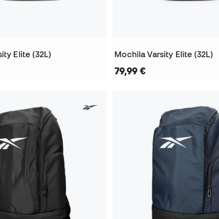
ity Elite (32L)
Mochila Varsity Elite (32L)
79,99 €