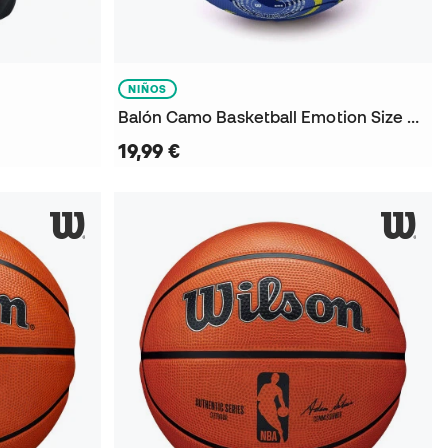
NIÑOS
Balón Camo Basketball Emotion Size 5 Niño
19,99 €