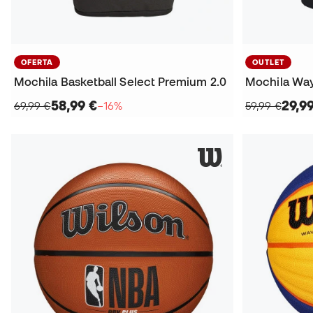
OFERTA
OUTLET
Mochila Basketball Select Premium 2.0
Mochila Wa
58,99 €
29,9
69,99 €
−16%
59,99 €