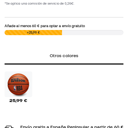
Añade al menos
60 €
para optar a envío gratuito
0,00 €
+25,99 €
Otros colores
25,99 €
Envío gratis a España Peninsular a partir de 60 €