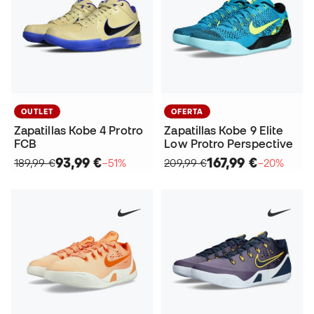
OUTLET
OFERTA
Zapatillas Kobe 4 Protro
Zapatillas Kobe 9 Elite
FCB
Low Protro Perspective
93,99 €
167,99 €
189,99 €
−51%
209,99 €
−20%