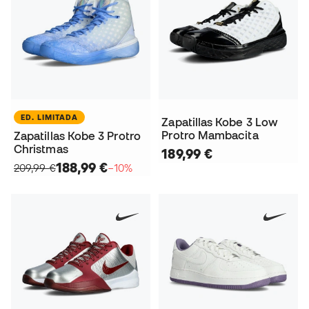
ED. LIMITADA
Zapatillas Kobe 3 Low
Protro Mambacita
Zapatillas Kobe 3 Protro
Christmas
189,99 €
188,99 €
209,99 €
−10%