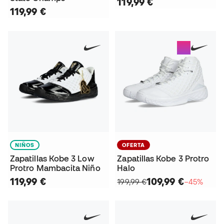
119,99 €
119,99 €
NIÑOS
OFERTA
Zapatillas Kobe 3 Low
Zapatillas Kobe 3 Protro
Protro Mambacita Niño
Halo
119,99 €
109,99 €
199,99 €
−45%