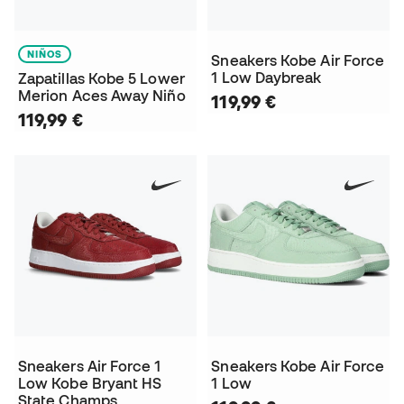
NIÑOS
Sneakers Kobe Air Force
1 Low Daybreak
Zapatillas Kobe 5 Lower
Merion Aces Away Niño
119,99 €
119,99 €
Sneakers Air Force 1
Sneakers Kobe Air Force
Low Kobe Bryant HS
1 Low
State Champs