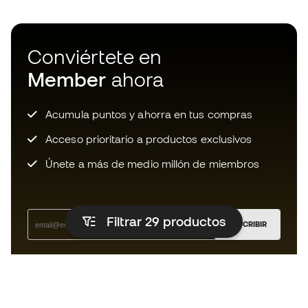
Conviértete en
Member
ahora
Acumula puntos y ahorra en tus compras
Acceso prioritario a productos exclusivos
Únete a más de medio millón de miembros
Filtrar 29
productos
SUSCRIBIR
Acepto recibir comunicaciones personalizadas para mi
según la
Política de privacidad
de Sports Emotion.