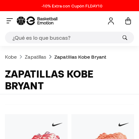
-10% Extra con Cupón FLDAY10
Kobe
Zapatillas
Zapatillas Kobe Bryant
ZAPATILLAS KOBE
BRYANT