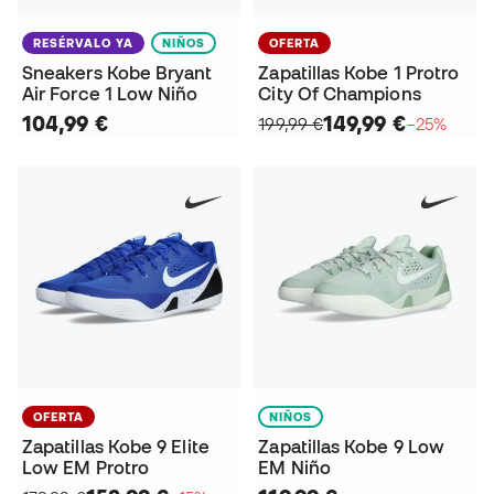
RESÉRVALO YA
NIÑOS
OFERTA
Sneakers Kobe Bryant
Zapatillas Kobe 1 Protro
Air Force 1 Low Niño
City Of Champions
104,99 €
149,99 €
199,99 €
−25%
OFERTA
NIÑOS
Zapatillas Kobe 9 Elite
Zapatillas Kobe 9 Low
Low EM Protro
EM Niño