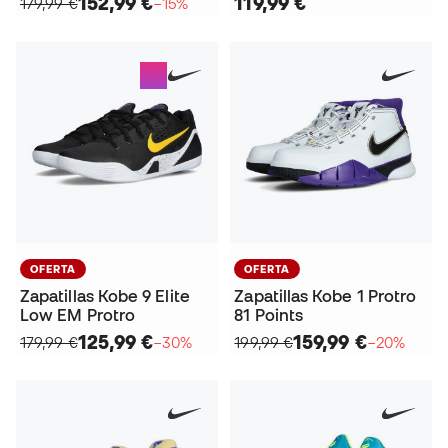
152,99 €
119,99 €
179,99 €
−15%
OFERTA
OFERTA
Zapatillas Kobe 9 Elite
Zapatillas Kobe 1 Protro
Low EM Protro
81 Points
125,99 €
159,99 €
179,99 €
−30%
199,99 €
−20%