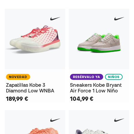
NOVEDAD
RESÉRVALO YA
NIÑOS
Zapatillas Kobe 3
Sneakers Kobe Bryant
Diamond Low WNBA
Air Force 1 Low Niño
189,99 €
104,99 €