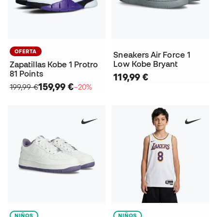
OFERTA
Sneakers Air Force 1
Low Kobe Bryant
Zapatillas Kobe 1 Protro
81 Points
119,99 €
159,99 €
199,99 €
−20%
NIÑOS
NIÑOS