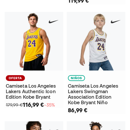
119,99 €
OFERTA
NIÑOS
Camiseta Los Angeles
Camiseta Los Angeles
Lakers Authentic Icon
Lakers Swingman
Edition Kobe Bryant
Association Edition
Kobe Bryant Niño
116,99 €
179,99 €
−35%
86,99 €