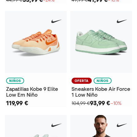
NIÑOS
OFERTA
NIÑOS
Zapatillas Kobe 9 Elite
Sneakers Kobe Air Force
Low Em Niño
1 Low Niño
119,99 €
93,99 €
104,99 €
−10%