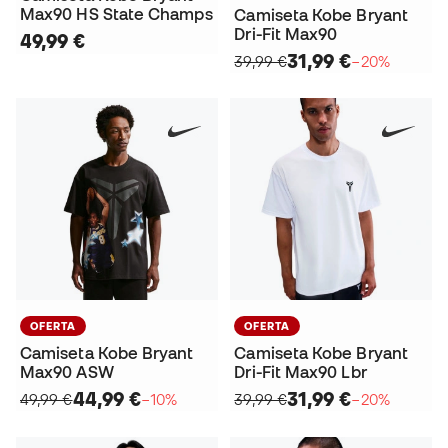
Max90 HS State Champs
Camiseta Kobe Bryant
Dri-Fit Max90
49,99 €
31,99 €
39,99 €
−20%
OFERTA
OFERTA
Camiseta Kobe Bryant
Camiseta Kobe Bryant
Max90 ASW
Dri-Fit Max90 Lbr
44,99 €
31,99 €
49,99 €
−10%
39,99 €
−20%