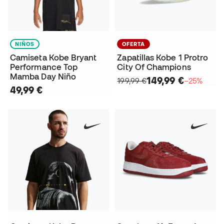
NIÑOS
OFERTA
Camiseta Kobe Bryant
Zapatillas Kobe 1 Protro
Performance Top
City Of Champions
Mamba Day Niño
149,99 €
199,99 €
−25%
49,99 €