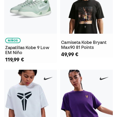
NIÑOS
Camiseta Kobe Bryant
Max90 81 Points
Zapatillas Kobe 9 Low
EM Niño
49,99 €
119,99 €