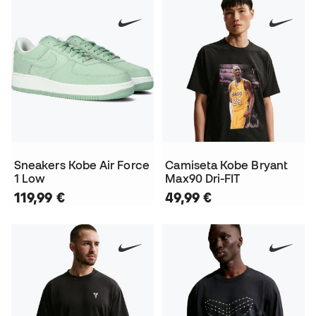
Sneakers Kobe Air Force
Camiseta Kobe Bryant
1 Low
Max90 Dri-FIT
119,99 €
49,99 €