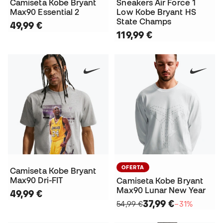
Camiseta Kobe Bryant
Sneakers Air Force 1
Max90 Essential 2
Low Kobe Bryant HS
State Champs
49,99 €
119,99 €
OFERTA
Camiseta Kobe Bryant
Max90 Dri-FIT
Camiseta Kobe Bryant
Max90 Lunar New Year
49,99 €
37,99 €
54,99 €
−31%