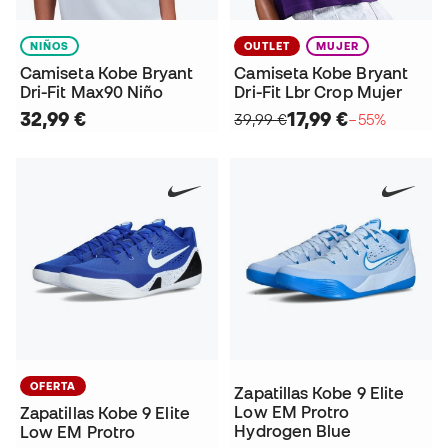
NIÑOS
OUTLET
MUJER
Camiseta Kobe Bryant
Camiseta Kobe Bryant
Dri-Fit Max90 Niño
Dri-Fit Lbr Crop Mujer
32,99 €
17,99 €
39,99 €
−55%
OFERTA
Zapatillas Kobe 9 Elite
Low EM Protro
Zapatillas Kobe 9 Elite
Hydrogen Blue
Low EM Protro