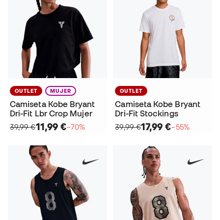
OUTLET
MUJER
OUTLET
Camiseta Kobe Bryant
Camiseta Kobe Bryant
Dri-Fit Lbr Crop Mujer
Dri-Fit Stockings
11,99 €
17,99 €
39,99 €
−70%
39,99 €
−55%