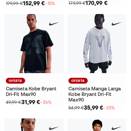
170,99 €
152,99 €
179,99 €
179,99 €
−15%
OFERTA
OFERTA
Camiseta Kobe Bryant
Camiseta Manga Larga
Dri-Fit Max90
Kobe Bryant Dri-Fit
Max90
31,99 €
49,99 €
−36%
35,99 €
54,99 €
−35%