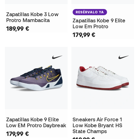
RESÉRVALO YA
Zapatillas Kobe 3 Low
Protro Mambacita
Zapatillas Kobe 9 Elite
Low Em Protro
189,99 €
179,99 €
Zapatillas Kobe 9 Elite
Sneakers Air Force 1
Low EM Protro Daybreak
Low Kobe Bryant HS
State Champs
179,99 €