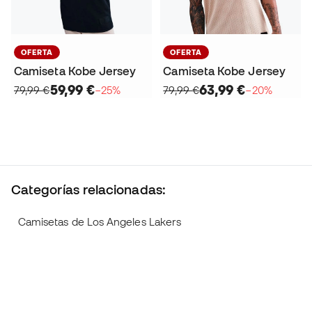
OFERTA
OFERTA
Camiseta Kobe Jersey
Camiseta Kobe Jersey
59,99 €
63,99 €
79,99 €
−25%
79,99 €
−20%
Categorías relacionadas:
Camisetas de Los Angeles Lakers