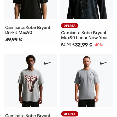
OFERTA
Camiseta Kobe Bryant
Dri-Fit Max90
Camiseta Kobe Bryant
Max90 Lunar New Year
39,99 €
32,99 €
54,99 €
−40%
OFERTA
Camiseta Kobe Bryant