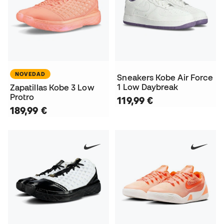
NOVEDAD
Sneakers Kobe Air Force
1 Low Daybreak
Zapatillas Kobe 3 Low
Protro
119,99 €
189,99 €