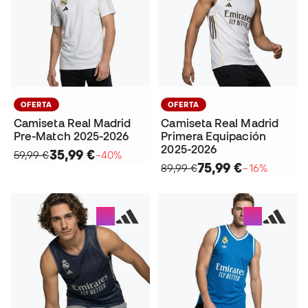
OFERTA
OFERTA
Camiseta Real Madrid
Camiseta Real Madrid
Pre-Match 2025-2026
Primera Equipación
2025-2026
35,99 €
59,99 €
−40%
75,99 €
89,99 €
−16%