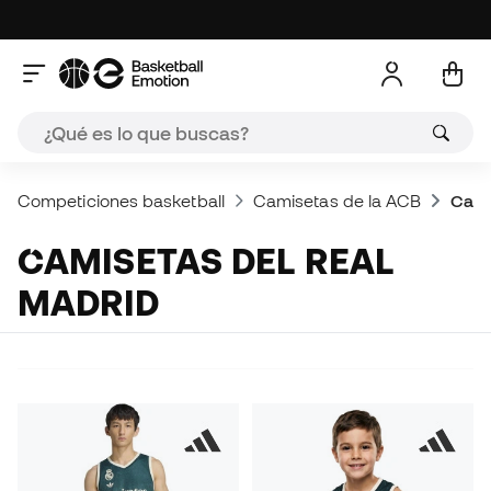
Competiciones basketball
Camisetas de la ACB
Cami
CAMISETAS DEL REAL
MADRID