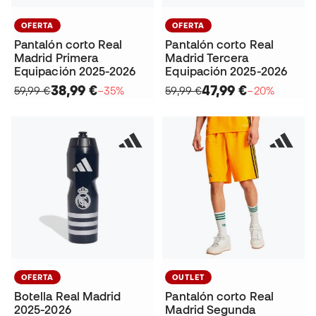
OFERTA
OFERTA
Pantalón corto Real
Pantalón corto Real
Madrid Primera
Madrid Tercera
Equipación 2025-2026
Equipación 2025-2026
38,99 €
47,99 €
59,99 €
−35%
59,99 €
−20%
OFERTA
OUTLET
Botella Real Madrid
Pantalón corto Real
2025-2026
Madrid Segunda