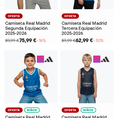
OFERTA
OFERTA
Camiseta Real Madrid
Camiseta Real Madrid
Segunda Equipación
Tercera Equipación
2025-2026
2025-2026
75,99 €
62,99 €
89,99 €
−16%
89,99 €
−30%
OFERTA
NIÑOS
OFERTA
NIÑOS
Camiseta Real Madrid
Camiseta Real Madrid