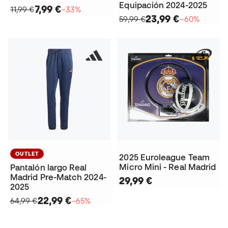
Equipación 2024-2025
7,99 €
11,99 €
−33%
23,99 €
59,99 €
−60%
OUTLET
2025 Euroleague Team
Micro Mini - Real Madrid
Pantalón largo Real
Madrid Pre-Match 2024-
29,99 €
2025
22,99 €
64,99 €
−65%