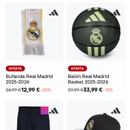
OFERTA
OFERTA
Bufanda Real Madrid
Balón Real Madrid
2025-2026
Basket 2025-2026
12,99 €
33,99 €
24,99 €
−48%
39,99 €
−15%