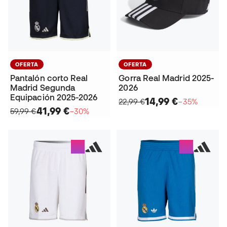
OFERTA
OFERTA
Pantalón corto Real
Gorra Real Madrid 2025-
Madrid Segunda
2026
Equipación 2025-2026
14,99 €
22,99 €
−35%
41,99 €
59,99 €
−30%