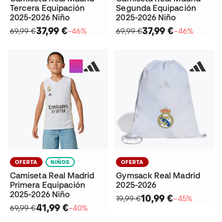
Tercera Equipación
Segunda Equipación
2025-2026 Niño
2025-2026 Niño
37,99 €
37,99 €
69,99 €
−46%
69,99 €
−46%
OFERTA
NIÑOS
OFERTA
Camiseta Real Madrid
Gymsack Real Madrid
Primera Equipación
2025-2026
2025-2026 Niño
10,99 €
19,99 €
−45%
41,99 €
69,99 €
−40%